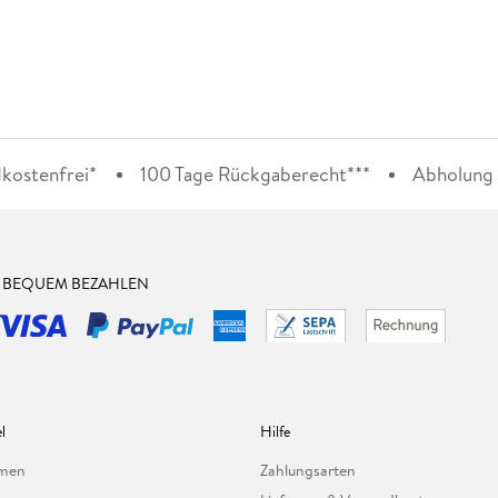
kostenfrei*
100 Tage Rückgaberecht***
Abholung i
& BEQUEM BEZAHLEN
l
Hilfe
hmen
Zahlungsarten