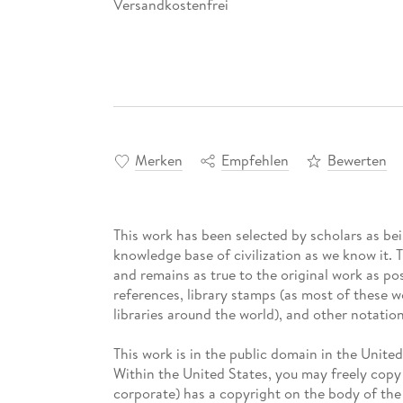
Versandkostenfrei
Merken
Empfehlen
Bewerten
This work has been selected by scholars as bein
knowledge base of civilization as we know it. 
and remains as true to the original work as pos
references, library stamps (as most of these 
libraries around the world), and other notation
This work is in the public domain in the Unite
Within the United States, you may freely copy a
corporate) has a copyright on the body of the