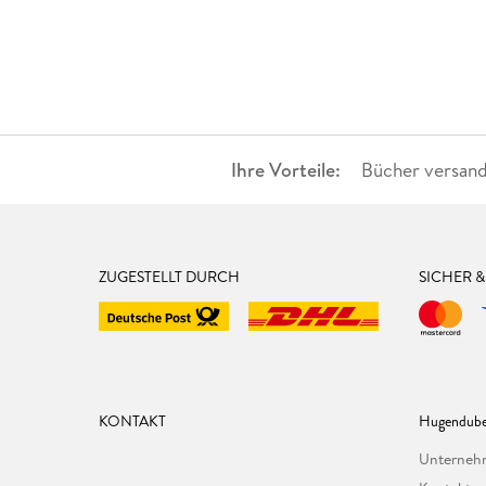
Ihre Vorteile:
Bücher versand
ZUGESTELLT DURCH
SICHER 
KONTAKT
Hugendube
Unterne