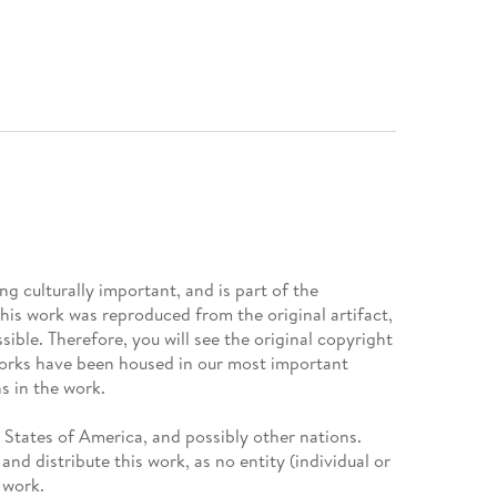
g culturally important, and is part of the
This work was reproduced from the original artifact,
sible. Therefore, you will see the original copyright
works have been housed in our most important
s in the work.
d States of America, and possibly other nations.
nd distribute this work, as no entity (individual or
 work.