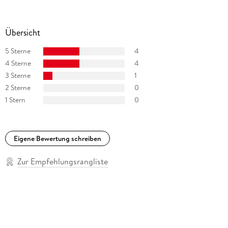
Übersicht
5 Sterne
4
4 Sterne
4
3 Sterne
1
2 Sterne
0
1 Stern
0
Eigene Bewertung schreiben
Zur Empfehlungsrangliste