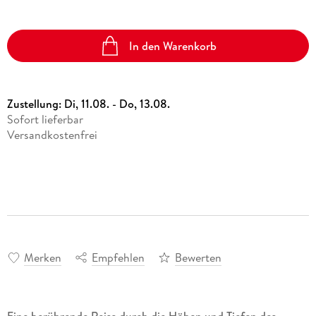
In den Warenkorb
Zustellung:
Di, 11.08. - Do, 13.08.
Sofort lieferbar
Versandkostenfrei
Merken
Empfehlen
Bewerten
Eine berührende Reise durch die Höhen und Tiefen des