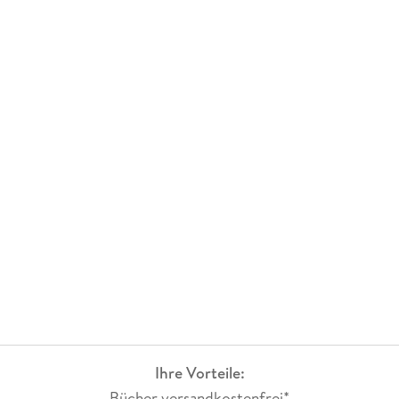
Ihre Vorteile:
Bücher versandkostenfrei*