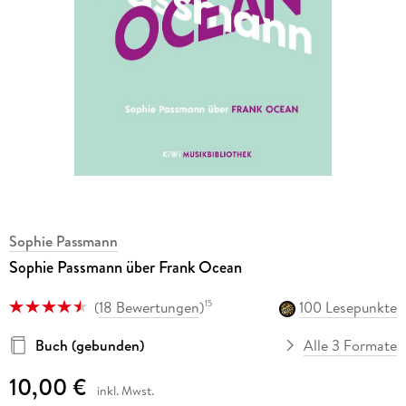
Sophie Passmann
Sophie Passmann über Frank Ocean
(
18 Bewertungen
)
100 Lesepunkte
15
Buch (gebunden)
Alle 3 Formate
10,00 €
inkl. Mwst.