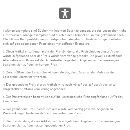
Mängelexemplare sind Bücher mit leichten Beschädigungen, die das Lesen aber nicht
1
einschränken. Mängelexemplare sind durch einen Stempel als solche gekennzeichnet.
Die frühere Buchpreisbindung ist aufgehoben. Angaben zu Preissenkungen beziehen
sich auf den gebundenen Preis eines mangelfreien Exemplars.
Diese Artikel unterliegen nicht der Preisbindung, die Preisbindung dieser Artikel
2
wurde aufgehoben oder der Preis wurde vom Verlag gesenkt. Die jeweils zutreffende
Alternative wird Ihnen auf der Artikelseite dargestellt. Angaben zu Preissenkungen
beziehen sich auf den vorherigen Preis.
Durch Öffnen der Leseprobe willigen Sie ein, dass Daten an den Anbieter der
3
Leseprobe übermittelt werden.
Der gebundene Preis dieses Artikels wird nach Ablauf des auf der Artikelseite
4
dargestellten Datums vom Verlag angehoben.
Der Preisvergleich bezieht sich auf die unverbindliche Preisempfehlung (UVP) des
5
Herstellers.
Der gebundene Preis dieses Artikels wurde vom Verlag gesenkt. Angaben zu
6
Preissenkungen beziehen sich auf den vorherigen Preis.
Die Preisbindung dieses Artikels wurde aufgehoben. Angaben zu Preissenkungen
7
beziehen sich auf den letzten gebundenen Preis.