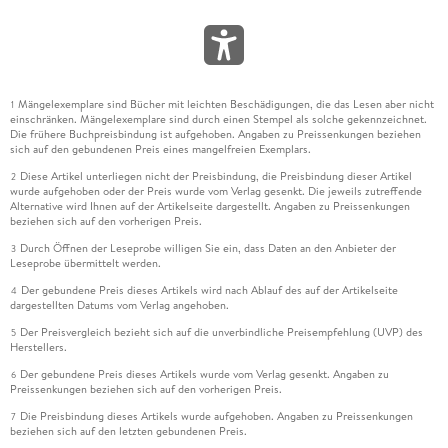
Mängelexemplare sind Bücher mit leichten Beschädigungen, die das Lesen aber nicht
1
einschränken. Mängelexemplare sind durch einen Stempel als solche gekennzeichnet.
Die frühere Buchpreisbindung ist aufgehoben. Angaben zu Preissenkungen beziehen
sich auf den gebundenen Preis eines mangelfreien Exemplars.
Diese Artikel unterliegen nicht der Preisbindung, die Preisbindung dieser Artikel
2
wurde aufgehoben oder der Preis wurde vom Verlag gesenkt. Die jeweils zutreffende
Alternative wird Ihnen auf der Artikelseite dargestellt. Angaben zu Preissenkungen
beziehen sich auf den vorherigen Preis.
Durch Öffnen der Leseprobe willigen Sie ein, dass Daten an den Anbieter der
3
Leseprobe übermittelt werden.
Der gebundene Preis dieses Artikels wird nach Ablauf des auf der Artikelseite
4
dargestellten Datums vom Verlag angehoben.
Der Preisvergleich bezieht sich auf die unverbindliche Preisempfehlung (UVP) des
5
Herstellers.
Der gebundene Preis dieses Artikels wurde vom Verlag gesenkt. Angaben zu
6
Preissenkungen beziehen sich auf den vorherigen Preis.
Die Preisbindung dieses Artikels wurde aufgehoben. Angaben zu Preissenkungen
7
beziehen sich auf den letzten gebundenen Preis.