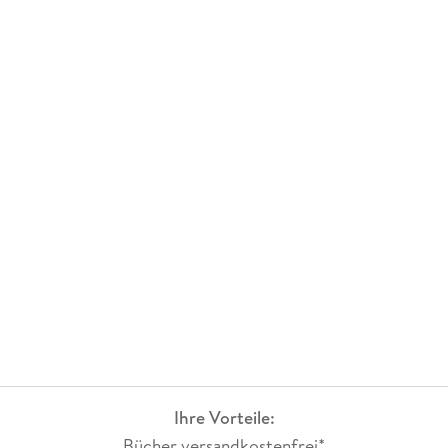
Ihre Vorteile:
Bücher versandkostenfrei*