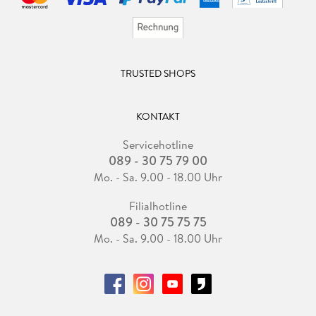
TRUSTED SHOPS
KONTAKT
Servicehotline
089 - 30 75 79 00
Mo. - Sa. 9.00 - 18.00 Uhr
Filialhotline
089 - 30 75 75 75
Mo. - Sa. 9.00 - 18.00 Uhr