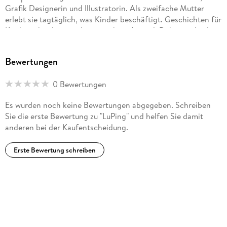
Grafik Designerin und Illustratorin. Als zweifache Mutter
erlebt sie tagtäglich, was Kinder beschäftigt. Geschichten für
Kinder schreibt sie schon seit ihrer Jugend. Dabei ist ihr das
Thema Freundschaft sehr wichtig. LuPing ist ihr erstes
Kinderbuch, das sie auch selbst illustriert hat.
Bewertungen
0 Bewertungen
Es wurden noch keine Bewertungen abgegeben. Schreiben
Sie die erste Bewertung zu "LuPing" und helfen Sie damit
anderen bei der Kaufentscheidung.
Erste Bewertung schreiben