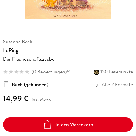
Susanne Beck
LuPing
Der Freundschaftszauber
(
0 Bewertungen
)
150 Lesepunkte
15
Buch (gebunden)
Alle 2 Formate
14,99 €
inkl. Mwst.
In den Warenkorb