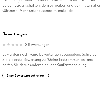
Sachbuchjournalismus und widmet sich inzwischen ihren
beiden Leidenschaften: dem Schreiben und dem naturnahen
Gärtnern. Mehr unter susanne-m-emka. de
Bewertungen
0 Bewertungen
Es wurden noch keine Bewertungen abgegeben. Schreiben
Sie die erste Bewertung zu "Meine Erstkommunion" und
helfen Sie damit anderen bei der Kaufentscheidung.
Erste Bewertung schreiben