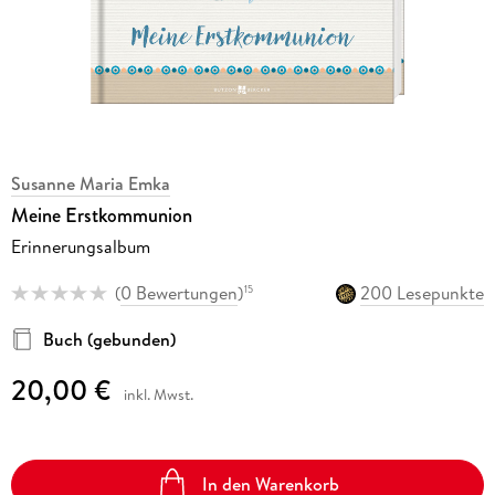
Susanne Maria Emka
Meine Erstkommunion
Erinnerungsalbum
(
0 Bewertungen
)
200 Lesepunkte
15
Buch (gebunden)
20,00 €
inkl. Mwst.
In den Warenkorb