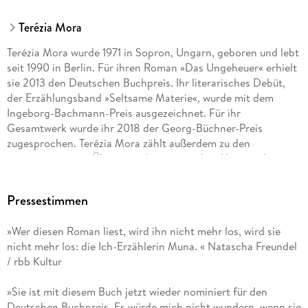
Terézia Mora
Terézia Mora wurde 1971 in Sopron, Ungarn, geboren und lebt
seit 1990 in Berlin. Für ihren Roman »Das Ungeheuer« erhielt
sie 2013 den Deutschen Buchpreis. Ihr literarisches Debüt,
der Erzählungsband »Seltsame Materie«, wurde mit dem
Ingeborg-Bachmann-Preis ausgezeichnet. Für ihr
Gesamtwerk wurde ihr 2018 der Georg-Büchner-Preis
zugesprochen. Terézia Mora zählt außerdem zu den
renommiertesten Übersetzer*innen aus dem Ungarischen.
Pressestimmen
»Wer diesen Roman liest, wird ihn nicht mehr los, wird sie
nicht mehr los: die Ich-Erzählerin Muna. « Natascha Freundel
/ rbb Kultur
»Sie ist mit diesem Buch jetzt wieder nominiert für den
Deutschen Buchpreis. Es würde mich nicht wundern, wenn sie