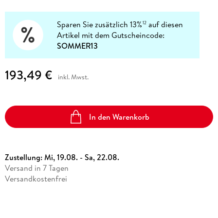
Sparen Sie zusätzlich 13%
auf diesen
12
Artikel mit dem Gutscheincode:
SOMMER13
193,49 €
inkl. Mwst.
In den Warenkorb
Zustellung:
Mi, 19.08. - Sa, 22.08.
Versand in 7 Tagen
Versandkostenfrei