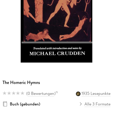
The Homeric Hymns
(
0 Bewertungen
)
1935 Lesepunkte
15
Buch (gebunden)
Alle 3 Formate