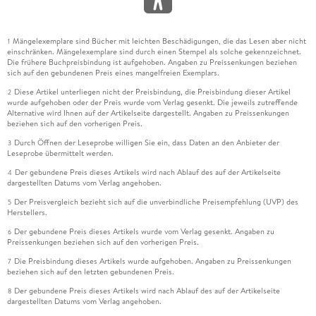
Mängelexemplare sind Bücher mit leichten Beschädigungen, die das Lesen aber nicht
1
einschränken. Mängelexemplare sind durch einen Stempel als solche gekennzeichnet.
Die frühere Buchpreisbindung ist aufgehoben. Angaben zu Preissenkungen beziehen
sich auf den gebundenen Preis eines mangelfreien Exemplars.
Diese Artikel unterliegen nicht der Preisbindung, die Preisbindung dieser Artikel
2
wurde aufgehoben oder der Preis wurde vom Verlag gesenkt. Die jeweils zutreffende
Alternative wird Ihnen auf der Artikelseite dargestellt. Angaben zu Preissenkungen
beziehen sich auf den vorherigen Preis.
Durch Öffnen der Leseprobe willigen Sie ein, dass Daten an den Anbieter der
3
Leseprobe übermittelt werden.
Der gebundene Preis dieses Artikels wird nach Ablauf des auf der Artikelseite
4
dargestellten Datums vom Verlag angehoben.
Der Preisvergleich bezieht sich auf die unverbindliche Preisempfehlung (UVP) des
5
Herstellers.
Der gebundene Preis dieses Artikels wurde vom Verlag gesenkt. Angaben zu
6
Preissenkungen beziehen sich auf den vorherigen Preis.
Die Preisbindung dieses Artikels wurde aufgehoben. Angaben zu Preissenkungen
7
beziehen sich auf den letzten gebundenen Preis.
Der gebundene Preis dieses Artikels wird nach Ablauf des auf der Artikelseite
8
dargestellten Datums vom Verlag angehoben.