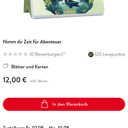
Nimm dir Zeit für Abenteuer
(
0 Bewertungen
)
120 Lesepunkte
15
Blätter und Karten
12,00 €
inkl. Mwst.
In den Warenkorb
Zustellung:
Fr, 07.08. - Mo, 10.08.