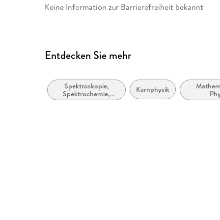
Keine Information zur Barrierefreiheit bekannt
Entdecken Sie mehr
Spektroskopie,
Mathem
Kernphysik
Spektrochemie,
Phy
Massenspektrometrie