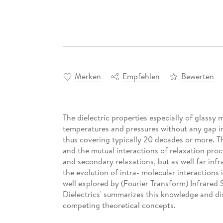
Merken
Empfehlen
Bewerten
The dielectric properties especially of glassy
temperatures and pressures without any gap in
thus covering typically 20 decades or more. Th
and the mutual interactions of relaxation proce
and secondary relaxations, but as well far infr
the evolution of intra- molecular interactions 
well explored by (Fourier Transform) Infrared
Dielectrics' summarizes this knowledge and dis
competing theoretical concepts.