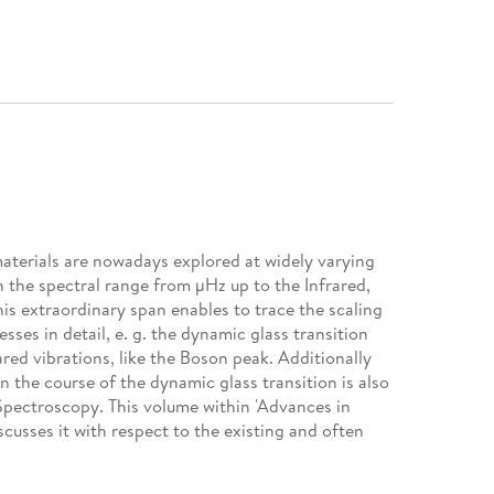
 materials are nowadays explored at widely varying
 the spectral range from µHz up to the Infrared,
is extraordinary span enables to trace the scaling
sses in detail, e. g. the dynamic glass transition
ared vibrations, like the Boson peak. Additionally
in the course of the dynamic glass transition is also
 Spectroscopy. This volume within 'Advances in
cusses it with respect to the existing and often