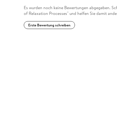
Es wurden noch keine Bewertungen abgegeben. Schr
of Relaxation Processes" und helfen Sie damit and
Erste Bewertung schreiben