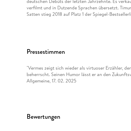
deutschen Debüts der letzten Jahrzehnte. Es verkau
verfilmt und in Dutzende Sprachen übersetzt. Tim
Satten stieg 2018 auf Platz 1 der Spiegel-Bestsellerli
Pressestimmen
"Vermes zeigt sich wieder als virtuoser Erzähler, d
beherrscht. Seinen Humor lässt er an den Zukunftsv
Allgemeine, 17. 02. 2025
Bewertungen