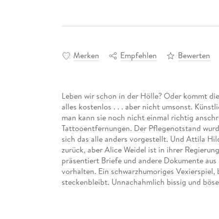
Merken
Empfehlen
Bewerten
Leben wir schon in der Hölle? Oder kommt die e
alles kostenlos . . . aber nicht umsonst. Künst
man kann sie noch nicht einmal richtig ansch
Tattooentfernungen. Der Pflegenotstand wurd
sich das alle anders vorgestellt. Und Attila 
zurück, aber Alice Weidel ist in ihrer Regieru
präsentiert Briefe und andere Dokumente aus 
vorhalten. Ein schwarzhumoriges Vexierspiel,
steckenbleibt. Unnachahmlich bissig und böse