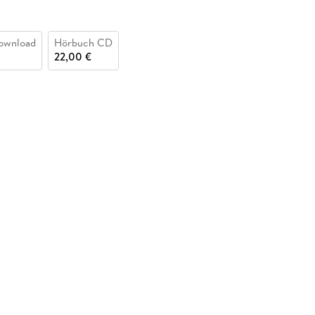
ownload
Hörbuch CD
22,00 €