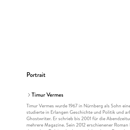
Portrait
Timur Vermes
Timur Vermes wurde 1967 in Nürnberg als Sohn ein
studierte in Erlangen Geschichte und Politik und ar
Ghostwriter. Er schrieb bis 2001 für die Abendzeit
mehrere Magazine. Sein 2012 erschienener Roman Er 