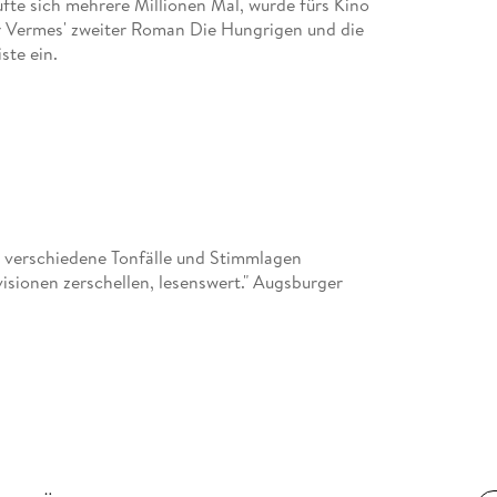
fte sich mehrere Millionen Mal, wurde fürs Kino
ur Vermes' zweiter Roman Die Hungrigen und die
ste ein.
er verschiedene Tonfälle und Stimmlagen
isionen zerschellen, lesenswert." Augsburger