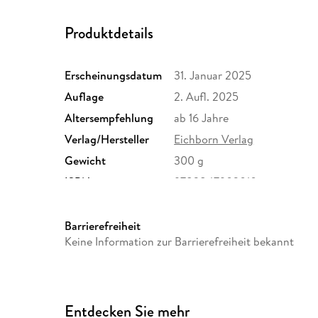
Produktdetails
Erscheinungsdatum
31. Januar 2025
Auflage
2. Aufl. 2025
Altersempfehlung
ab 16 Jahre
Verlag/Hersteller
Eichborn Verlag
Gewicht
300 g
ISBN
9783847902010
Barrierefreiheit
Keine Information zur Barrierefreiheit bekannt
Entdecken Sie mehr