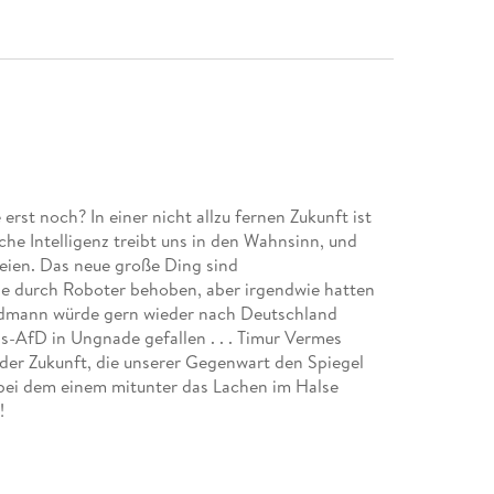
rst noch? In einer nicht allzu fernen Zukunft ist
liche Intelligenz treibt uns in den Wahnsinn, und
reien. Das neue große Ding sind
e durch Roboter behoben, aber irgendwie hatten
Hildmann würde gern wieder nach Deutschland
ngs-AfD in Ungnade gefallen . . . Timur Vermes
der Zukunft, die unserer Gegenwart den Spiegel
 bei dem einem mitunter das Lachen im Halse
!