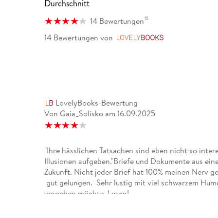
Durchschnitt
15
14 Bewertungen
14 Bewertungen
von
LovelyBooks
LovelyBooks-Bewertung
Von Gaia_Solisko
am
16.09.2025
"Ihre hässlichen Tatsachen sind eben nicht so inter
Illusionen aufgeben."Briefe und Dokumente aus eine
Zukunft. Nicht jeder Brief hat 100% meinen Nerv ge
gut gelungen. Sehr lustig mit viel schwarzem Hu
vergehen möchte. Lesen!