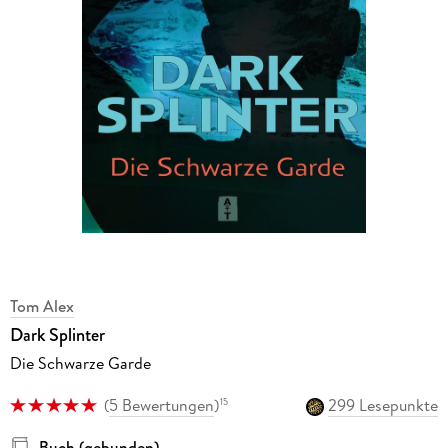
Tom Alex
Dark Splinter
Die Schwarze Garde
(
5 Bewertungen
)
299 Lesepunkte
15
Buch (gebunden)