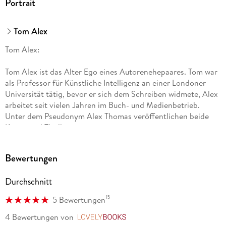
Portrait
Tom Alex
Tom Alex:
Tom Alex ist das Alter Ego eines Autorenehepaares. Tom war
als Professor für Künstliche Intelligenz an einer Londoner
Universität tätig, bevor er sich dem Schreiben widmete, Alex
arbeitet seit vielen Jahren im Buch- und Medienbetrieb.
Unter dem Pseudonym Alex Thomas veröffentlichen beide
Krimis und Thriller.
Bewertungen
Durchschnitt
15
5 Bewertungen
4 Bewertungen
von
LovelyBooks