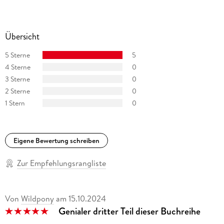
Übersicht
5 Sterne
5
4 Sterne
0
3 Sterne
0
2 Sterne
0
1 Stern
0
Eigene Bewertung schreiben
Zur Empfehlungsrangliste
Von
Wildpony
am
15.10.2024
Genialer dritter Teil dieser Buchreihe