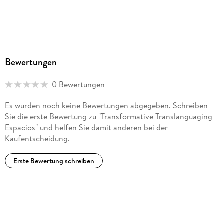
Bewertungen
0 Bewertungen
Es wurden noch keine Bewertungen abgegeben. Schreiben
Sie die erste Bewertung zu "Transformative Translanguaging
Espacios" und helfen Sie damit anderen bei der
Kaufentscheidung.
Erste Bewertung schreiben