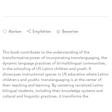
Merken
Empfehlen
Bewerten
This book contributes to the understanding of the
transformative power of incorporating translanguaging, the
dynamic language practices of bi/multilingual communities,
in the schooling of US Latinx children and youth. It
showcases instructional spaces in US education where Latinx
children's and youths' translanguaging is at the center of
their teaching and learning. By centering racialized Latinx
bilingual students, including their knowledge systems and
cultural and linguistic practices, it transforms the
monolingual-white supremacy ideology of many educational
spaces. In so doing, racialized bilingual Latinx subjectivities