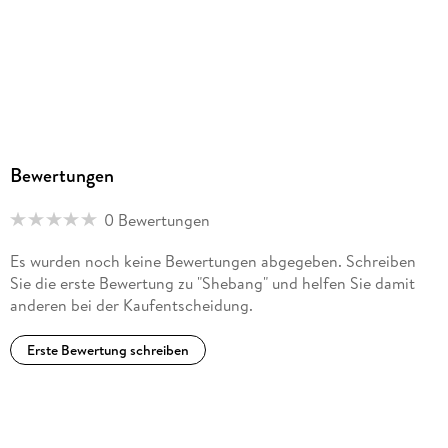
Bewertungen
0 Bewertungen
Es wurden noch keine Bewertungen abgegeben. Schreiben
Sie die erste Bewertung zu "Shebang" und helfen Sie damit
anderen bei der Kaufentscheidung.
Erste Bewertung schreiben