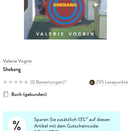
Valerie Vogrin
Shebang
(
0 Bewertungen
)
295 Lesepunkte
15
Buch (gebunden)
Sparen Sie zusätzlich 13%
auf diesen
12
Artikel mit dem Gutscheincode: