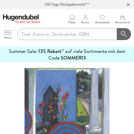
100 Tage Rückgaberecht***
Abholung in über 100 Filialen
Filiale
Konto
Merkzettel
Warenkorb
Hugendubel
Menu
Summer Sale:
13% Rabatt
auf viele Sortimente mit dem
12
mehr
Code
SOMMER13
erfahren