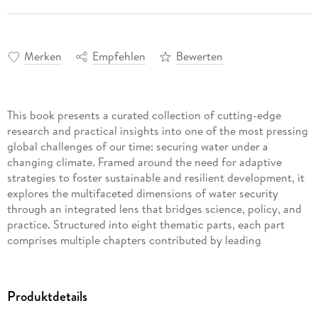
Merken
Empfehlen
Bewerten
This book presents a curated collection of cutting-edge
research and practical insights into one of the most pressing
global challenges of our time: securing water under a
changing climate. Framed around the need for adaptive
strategies to foster sustainable and resilient development, it
explores the multifaceted dimensions of water security
through an integrated lens that bridges science, policy, and
practice. Structured into eight thematic parts, each part
comprises multiple chapters contributed by leading
researchers and practitioners from around the world,
offering a rich tapestry of perspectives, methodologies, and
real-world experiences. The book intentionally balances
Produktdetails
technical rigor with policy relevance and practical