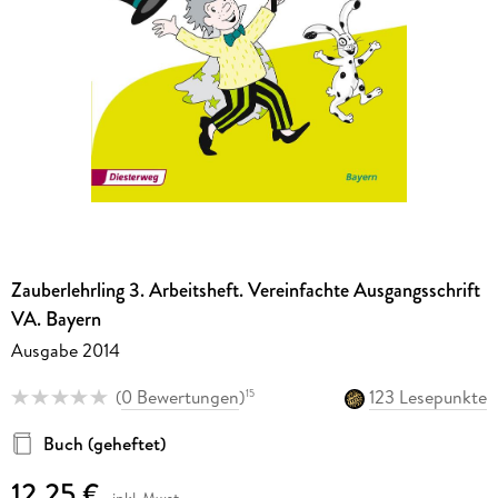
Zauberlehrling 3. Arbeitsheft. Vereinfachte Ausgangsschrift
VA. Bayern
Ausgabe 2014
(
0 Bewertungen
)
123 Lesepunkte
15
Buch (geheftet)
12,25 €