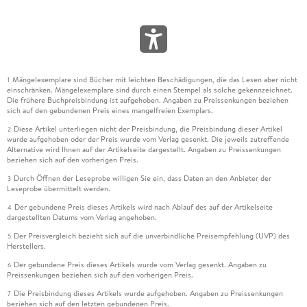
Mängelexemplare sind Bücher mit leichten Beschädigungen, die das Lesen aber nicht
1
einschränken. Mängelexemplare sind durch einen Stempel als solche gekennzeichnet.
Die frühere Buchpreisbindung ist aufgehoben. Angaben zu Preissenkungen beziehen
sich auf den gebundenen Preis eines mangelfreien Exemplars.
Diese Artikel unterliegen nicht der Preisbindung, die Preisbindung dieser Artikel
2
wurde aufgehoben oder der Preis wurde vom Verlag gesenkt. Die jeweils zutreffende
Alternative wird Ihnen auf der Artikelseite dargestellt. Angaben zu Preissenkungen
beziehen sich auf den vorherigen Preis.
Durch Öffnen der Leseprobe willigen Sie ein, dass Daten an den Anbieter der
3
Leseprobe übermittelt werden.
Der gebundene Preis dieses Artikels wird nach Ablauf des auf der Artikelseite
4
dargestellten Datums vom Verlag angehoben.
Der Preisvergleich bezieht sich auf die unverbindliche Preisempfehlung (UVP) des
5
Herstellers.
Der gebundene Preis dieses Artikels wurde vom Verlag gesenkt. Angaben zu
6
Preissenkungen beziehen sich auf den vorherigen Preis.
Die Preisbindung dieses Artikels wurde aufgehoben. Angaben zu Preissenkungen
7
beziehen sich auf den letzten gebundenen Preis.