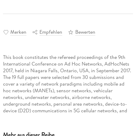
Merken
Empfehlen
Bewerten
This book constitutes the refereed proceedings of the 9th
International Conference on Ad Hoc Networks, AdHocNets
2017, held in Niagara Falls, Ontario, USA, in September 2017.
The 19 full papers were selected from 30 submissions and
cover a variety of network paradigms including mobile ad
hoc networks (MANETs), sensor networks, vehicular
networks, underwater networks, airborne networks,
underground networks, personal area networks, device-to-
device (D2D) communications in 5G cellular networks, and
home networks. The papers present a wide range of
applications in civilian, commercial, and military areas.
Mehr aus dieser Reihe