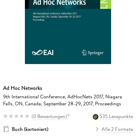
Ad Hoc Networks
9th International Conference, AdHocNets 2017, Niagara
Falls, ON, Canada, September 28-29, 2017, Proceedings
(
0 Bewertungen
)
535 Lesepunkte
15
Buch (kartoniert)
Alle 2 Formate