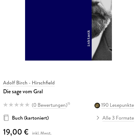
Adolf Birch - Hirschfield
Die sage vom Gral
(
0 Bewertungen
)
190 Lesepunkte
15
Buch (kartoniert)
Alle 3 Formate
19,00 €
inkl. Mwst.