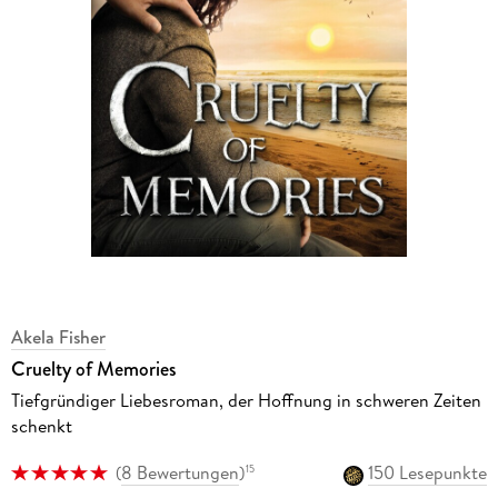
Akela Fisher
Cruelty of Memories
Tiefgründiger Liebesroman, der Hoffnung in schweren Zeiten
schenkt
(
8 Bewertungen
)
150 Lesepunkte
15