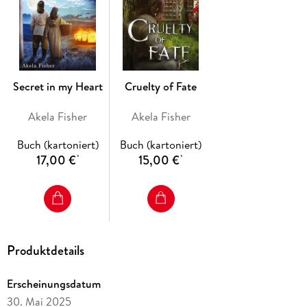
Secret in my Heart
Cruelty of Fate
Akela Fisher
Akela Fisher
Buch (kartoniert)
Buch (kartoniert)
17,00 €
15,00 €
*
*
Produktdetails
Erscheinungsdatum
30. Mai 2025