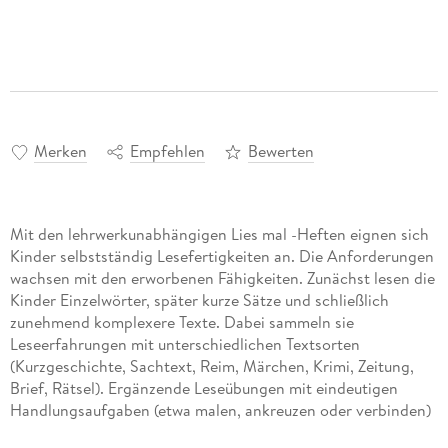
Merken
Empfehlen
Bewerten
Mit den lehrwerkunabhängigen Lies mal -Heften eignen sich
Kinder selbstständig Lesefertigkeiten an. Die Anforderungen
wachsen mit den erworbenen Fähigkeiten. Zunächst lesen die
Kinder Einzelwörter, später kurze Sätze und schließlich
zunehmend komplexere Texte. Dabei sammeln sie
Leseerfahrungen mit unterschiedlichen Textsorten
(Kurzgeschichte, Sachtext, Reim, Märchen, Krimi, Zeitung,
Brief, Rätsel). Ergänzende Leseübungen mit eindeutigen
Handlungsaufgaben (etwa malen, ankreuzen oder verbinden)
fordern und fördern die Lesegenauigkeit und das