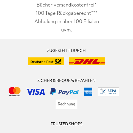
Bücher versandkostenfrei*
100 Tage Rückgaberecht***
Abholung in über 100 Filialen
uvm.
ZUGESTELLT DURCH
SICHER & BEQUEM BEZAHLEN
TRUSTED SHOPS