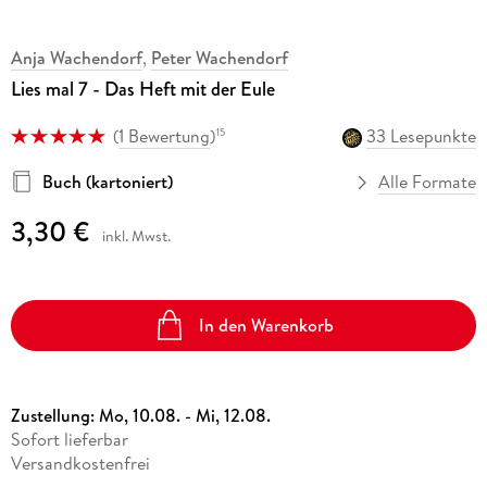
Anja Wachendorf
,
Peter Wachendorf
Lies mal 7 - Das Heft mit der Eule
(
1 Bewertung
)
33 Lesepunkte
15
Buch (kartoniert)
Alle Formate
3,30 €
inkl. Mwst.
In den Warenkorb
Zustellung:
Mo, 10.08. - Mi, 12.08.
Sofort lieferbar
Versandkostenfrei