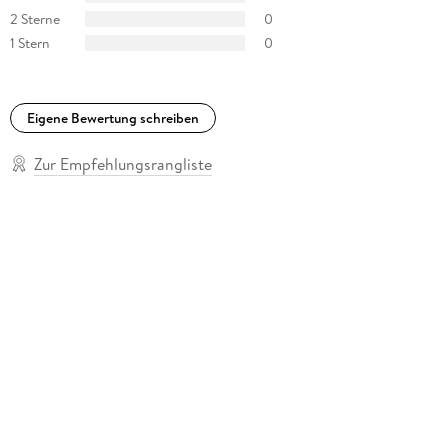
2 Sterne
0
1 Stern
0
Eigene Bewertung schreiben
Zur Empfehlungsrangliste