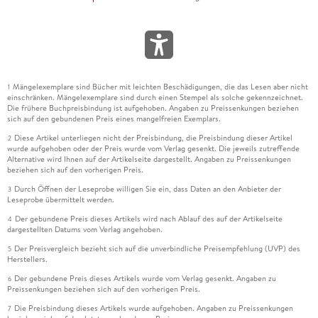
Mängelexemplare sind Bücher mit leichten Beschädigungen, die das Lesen aber nicht
1
einschränken. Mängelexemplare sind durch einen Stempel als solche gekennzeichnet.
Die frühere Buchpreisbindung ist aufgehoben. Angaben zu Preissenkungen beziehen
sich auf den gebundenen Preis eines mangelfreien Exemplars.
Diese Artikel unterliegen nicht der Preisbindung, die Preisbindung dieser Artikel
2
wurde aufgehoben oder der Preis wurde vom Verlag gesenkt. Die jeweils zutreffende
Alternative wird Ihnen auf der Artikelseite dargestellt. Angaben zu Preissenkungen
beziehen sich auf den vorherigen Preis.
Durch Öffnen der Leseprobe willigen Sie ein, dass Daten an den Anbieter der
3
Leseprobe übermittelt werden.
Der gebundene Preis dieses Artikels wird nach Ablauf des auf der Artikelseite
4
dargestellten Datums vom Verlag angehoben.
Der Preisvergleich bezieht sich auf die unverbindliche Preisempfehlung (UVP) des
5
Herstellers.
Der gebundene Preis dieses Artikels wurde vom Verlag gesenkt. Angaben zu
6
Preissenkungen beziehen sich auf den vorherigen Preis.
Die Preisbindung dieses Artikels wurde aufgehoben. Angaben zu Preissenkungen
7