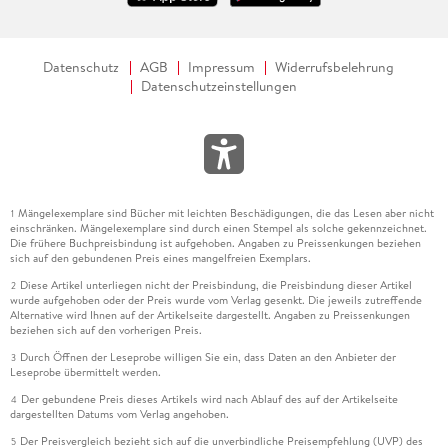
Datenschutz
AGB
Impressum
Widerrufsbelehrung
Datenschutzeinstellungen
Mängelexemplare sind Bücher mit leichten Beschädigungen, die das Lesen aber nicht
1
einschränken. Mängelexemplare sind durch einen Stempel als solche gekennzeichnet.
Die frühere Buchpreisbindung ist aufgehoben. Angaben zu Preissenkungen beziehen
sich auf den gebundenen Preis eines mangelfreien Exemplars.
Diese Artikel unterliegen nicht der Preisbindung, die Preisbindung dieser Artikel
2
wurde aufgehoben oder der Preis wurde vom Verlag gesenkt. Die jeweils zutreffende
Alternative wird Ihnen auf der Artikelseite dargestellt. Angaben zu Preissenkungen
beziehen sich auf den vorherigen Preis.
Durch Öffnen der Leseprobe willigen Sie ein, dass Daten an den Anbieter der
3
Leseprobe übermittelt werden.
Der gebundene Preis dieses Artikels wird nach Ablauf des auf der Artikelseite
4
dargestellten Datums vom Verlag angehoben.
Der Preisvergleich bezieht sich auf die unverbindliche Preisempfehlung (UVP) des
5