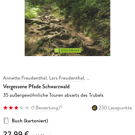
Annette Freudenthal
,
Lars Freudenthal
,
Vergessene Pfade Schwarzwald
35 außergewöhnliche Touren abseits des Trubels
(
1 Bewertung
)
230 Lesepunkte
15
Buch (kartoniert)
22,99 €