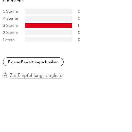
Übersicht
5 Sterne
0
4 Sterne
0
3 Sterne
1
2 Sterne
0
1 Stern
0
Eigene Bewertung schreiben
Zur Empfehlungsrangliste