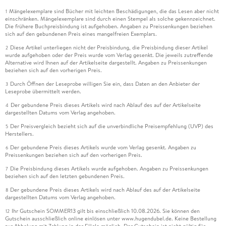
Mängelexemplare sind Bücher mit leichten Beschädigungen, die das Lesen aber nicht
1
einschränken. Mängelexemplare sind durch einen Stempel als solche gekennzeichnet.
Die frühere Buchpreisbindung ist aufgehoben. Angaben zu Preissenkungen beziehen
sich auf den gebundenen Preis eines mangelfreien Exemplars.
Diese Artikel unterliegen nicht der Preisbindung, die Preisbindung dieser Artikel
2
wurde aufgehoben oder der Preis wurde vom Verlag gesenkt. Die jeweils zutreffende
Alternative wird Ihnen auf der Artikelseite dargestellt. Angaben zu Preissenkungen
beziehen sich auf den vorherigen Preis.
Durch Öffnen der Leseprobe willigen Sie ein, dass Daten an den Anbieter der
3
Leseprobe übermittelt werden.
Der gebundene Preis dieses Artikels wird nach Ablauf des auf der Artikelseite
4
dargestellten Datums vom Verlag angehoben.
Der Preisvergleich bezieht sich auf die unverbindliche Preisempfehlung (UVP) des
5
Herstellers.
Der gebundene Preis dieses Artikels wurde vom Verlag gesenkt. Angaben zu
6
Preissenkungen beziehen sich auf den vorherigen Preis.
Die Preisbindung dieses Artikels wurde aufgehoben. Angaben zu Preissenkungen
7
beziehen sich auf den letzten gebundenen Preis.
Der gebundene Preis dieses Artikels wird nach Ablauf des auf der Artikelseite
8
dargestellten Datums vom Verlag angehoben.
Ihr Gutschein SOMMER13 gilt bis einschließlich 10.08.2026. Sie können den
12
Gutschein ausschließlich online einlösen unter www.hugendubel.de. Keine Bestellung