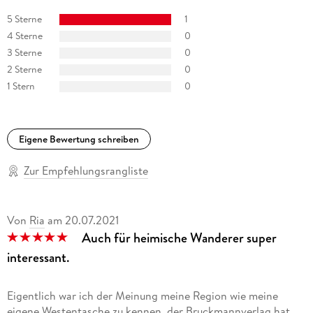
5 Sterne
1
4 Sterne
0
3 Sterne
0
2 Sterne
0
1 Stern
0
Eigene Bewertung schreiben
Zur Empfehlungsrangliste
Von
Ria
am
20.07.2021
Auch für heimische Wanderer super
interessant.
Eigentlich war ich der Meinung meine Region wie meine
eigene Westentasche zu kennen, der Bruckmannverlag hat