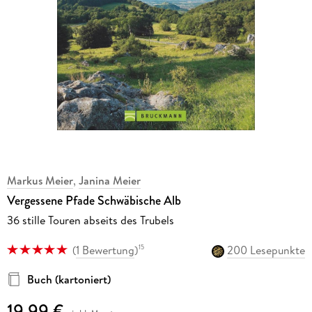
Markus Meier
,
Janina Meier
Vergessene Pfade Schwäbische Alb
36 stille Touren abseits des Trubels
(
1 Bewertung
)
200 Lesepunkte
15
Buch (kartoniert)
19,99 €