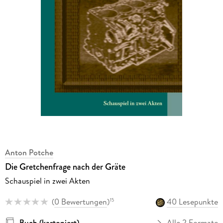
Anton Potche
Die Gretchenfrage nach der Gräte
Schauspiel in zwei Akten
(
0 Bewertungen
)
40 Lesepunkte
15
Buch (kartoniert)
Alle 2 Formate