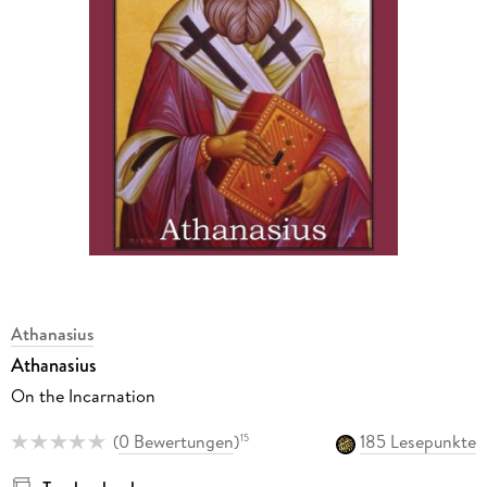
Athanasius
Athanasius
On the Incarnation
(
0 Bewertungen
)
185 Lesepunkte
15