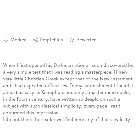
Merken
Empfehlen
Bewerten
When I first opened his De Incarnatione I soon discovered by
a very simple test that I was reading a masterpiece. I knew
very little Christian Greek except that of the New Testament
and I had expected difficulties. To my astonishment I found it
almost as easy as Xenophon; and only a master mind could,
in the fourth century, have written so deeply on such a
subject with such classical simplicity. Every page I read
confirmed this impression.
I do not think the reader will find here any of that sawdusty
quality which is so common in modern renderings from the
ancient languages. That is as much as the English reader will