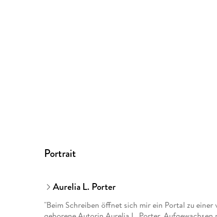
Portrait
Aurelia L. Porter
"Beim Schreiben öffnet sich mir ein Portal zu eine
geborene Autorin Aurelia L. Porter. Aufgewachsen mi