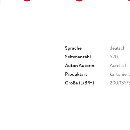
Sprache
deutsch
Seitenanzahl
520
Autor/Autorin
Aurelia L.
Produktart
kartoniert
Größe (L/B/H)
200/135/