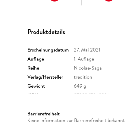
Produktdetails
Erscheinungsdatum
27. Mai 2021
Auflage
1. Auflage
Reihe
Nicolae-Saga
Verlag/Hersteller
tredition
Gewicht
649 g
ISBN
9783347060326
Barrierefreiheit
Keine Information zur Barrierefreiheit bekannt