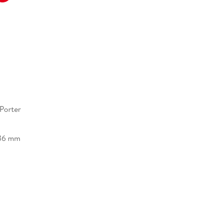
 Porter
36 mm