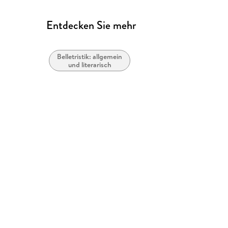
Entdecken Sie mehr
Belletristik: allgemein
und literarisch