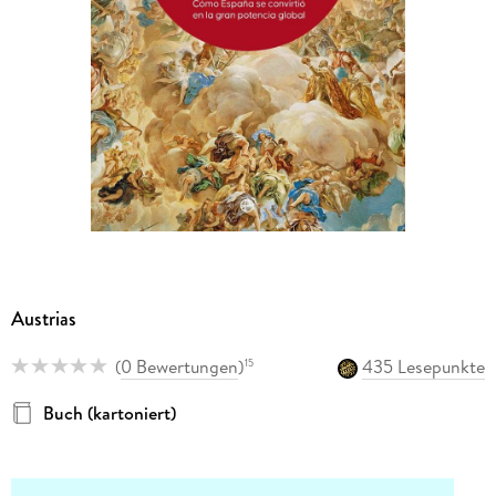
Austrias
(
0 Bewertungen
)
435 Lesepunkte
15
Buch (kartoniert)