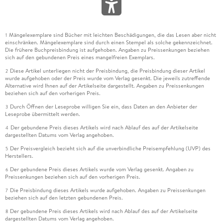
Mängelexemplare sind Bücher mit leichten Beschädigungen, die das Lesen aber nicht
1
einschränken. Mängelexemplare sind durch einen Stempel als solche gekennzeichnet.
Die frühere Buchpreisbindung ist aufgehoben. Angaben zu Preissenkungen beziehen
sich auf den gebundenen Preis eines mangelfreien Exemplars.
Diese Artikel unterliegen nicht der Preisbindung, die Preisbindung dieser Artikel
2
wurde aufgehoben oder der Preis wurde vom Verlag gesenkt. Die jeweils zutreffende
Alternative wird Ihnen auf der Artikelseite dargestellt. Angaben zu Preissenkungen
beziehen sich auf den vorherigen Preis.
Durch Öffnen der Leseprobe willigen Sie ein, dass Daten an den Anbieter der
3
Leseprobe übermittelt werden.
Der gebundene Preis dieses Artikels wird nach Ablauf des auf der Artikelseite
4
dargestellten Datums vom Verlag angehoben.
Der Preisvergleich bezieht sich auf die unverbindliche Preisempfehlung (UVP) des
5
Herstellers.
Der gebundene Preis dieses Artikels wurde vom Verlag gesenkt. Angaben zu
6
Preissenkungen beziehen sich auf den vorherigen Preis.
Die Preisbindung dieses Artikels wurde aufgehoben. Angaben zu Preissenkungen
7
beziehen sich auf den letzten gebundenen Preis.
Der gebundene Preis dieses Artikels wird nach Ablauf des auf der Artikelseite
8
dargestellten Datums vom Verlag angehoben.