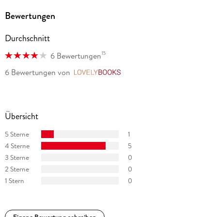
Bewertungen
Durchschnitt
15
6 Bewertungen
6 Bewertungen
von
LovelyBooks
Übersicht
5 Sterne
1
4 Sterne
5
3 Sterne
0
2 Sterne
0
1 Stern
0