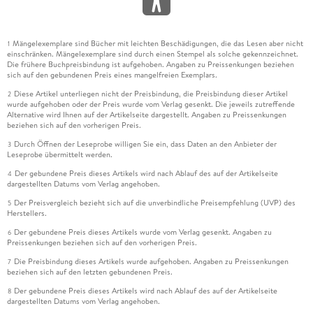
Mängelexemplare sind Bücher mit leichten Beschädigungen, die das Lesen aber nicht
1
einschränken. Mängelexemplare sind durch einen Stempel als solche gekennzeichnet.
Die frühere Buchpreisbindung ist aufgehoben. Angaben zu Preissenkungen beziehen
sich auf den gebundenen Preis eines mangelfreien Exemplars.
Diese Artikel unterliegen nicht der Preisbindung, die Preisbindung dieser Artikel
2
wurde aufgehoben oder der Preis wurde vom Verlag gesenkt. Die jeweils zutreffende
Alternative wird Ihnen auf der Artikelseite dargestellt. Angaben zu Preissenkungen
beziehen sich auf den vorherigen Preis.
Durch Öffnen der Leseprobe willigen Sie ein, dass Daten an den Anbieter der
3
Leseprobe übermittelt werden.
Der gebundene Preis dieses Artikels wird nach Ablauf des auf der Artikelseite
4
dargestellten Datums vom Verlag angehoben.
Der Preisvergleich bezieht sich auf die unverbindliche Preisempfehlung (UVP) des
5
Herstellers.
Der gebundene Preis dieses Artikels wurde vom Verlag gesenkt. Angaben zu
6
Preissenkungen beziehen sich auf den vorherigen Preis.
Die Preisbindung dieses Artikels wurde aufgehoben. Angaben zu Preissenkungen
7
beziehen sich auf den letzten gebundenen Preis.
Der gebundene Preis dieses Artikels wird nach Ablauf des auf der Artikelseite
8
dargestellten Datums vom Verlag angehoben.