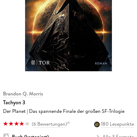
Brandon Q. Morris
Tachyon 3
Der Planet | Das spannende Finale der großen SF-Trilogie
(
6 Bewertungen
)
180 Lesepunkte
15
Buch (kartoniert)
Alle 3 Formate