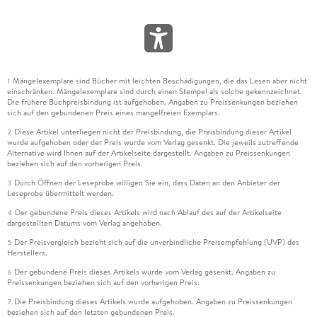
Mängelexemplare sind Bücher mit leichten Beschädigungen, die das Lesen aber nicht
1
einschränken. Mängelexemplare sind durch einen Stempel als solche gekennzeichnet.
Die frühere Buchpreisbindung ist aufgehoben. Angaben zu Preissenkungen beziehen
sich auf den gebundenen Preis eines mangelfreien Exemplars.
Diese Artikel unterliegen nicht der Preisbindung, die Preisbindung dieser Artikel
2
wurde aufgehoben oder der Preis wurde vom Verlag gesenkt. Die jeweils zutreffende
Alternative wird Ihnen auf der Artikelseite dargestellt. Angaben zu Preissenkungen
beziehen sich auf den vorherigen Preis.
Durch Öffnen der Leseprobe willigen Sie ein, dass Daten an den Anbieter der
3
Leseprobe übermittelt werden.
Der gebundene Preis dieses Artikels wird nach Ablauf des auf der Artikelseite
4
dargestellten Datums vom Verlag angehoben.
Der Preisvergleich bezieht sich auf die unverbindliche Preisempfehlung (UVP) des
5
Herstellers.
Der gebundene Preis dieses Artikels wurde vom Verlag gesenkt. Angaben zu
6
Preissenkungen beziehen sich auf den vorherigen Preis.
Die Preisbindung dieses Artikels wurde aufgehoben. Angaben zu Preissenkungen
7
beziehen sich auf den letzten gebundenen Preis.