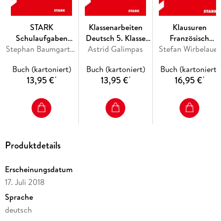
STARK
Klassenarbeiten
Klausuren
Schulaufgaben
Deutsch 5. Klasse
Französisch
Realschule - Physik
Stephan Baumgartner
Astrid Galimpas
Realschule
Stefan Wirbelauer
Oberstufe
9. Klasse
Buch (kartoniert)
Buch (kartoniert)
Buch (kartoniert)
13,95 €
13,95 €
16,95 €
*
*
*
Produktdetails
Erscheinungsdatum
17. Juli 2018
Sprache
deutsch