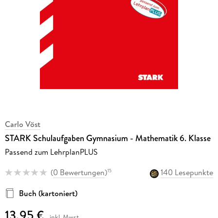
Carlo Vöst
STARK Schulaufgaben Gymnasium - Mathematik 6. Klasse
Passend zum LehrplanPLUS
(
0 Bewertungen
)
140 Lesepunkte
15
Buch (kartoniert)
13,95 €
inkl. Mwst.