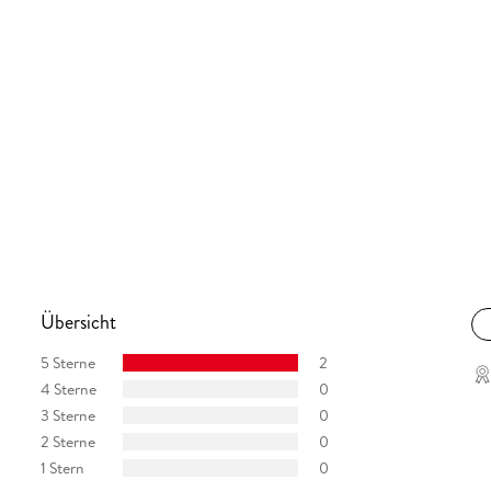
Übersicht
5 Sterne
2
4 Sterne
0
3 Sterne
0
2 Sterne
0
1 Stern
0