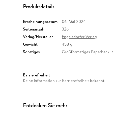
Produktdetails
Erscheinungsdatum
06. Mai 2024
Seitenanzahl
326
Verlag/Hersteller
Engelsdorfer Verlag
Gewicht
458 g
Sonstiges
Großformatiges Paperback. 
Herstelleradresse
Engelsdorfer Verlag, Schong
Tino Hemmann, info@engelsd
Barrierefreiheit
Keine Information zur Barrierefreiheit bekannt
Entdecken Sie mehr