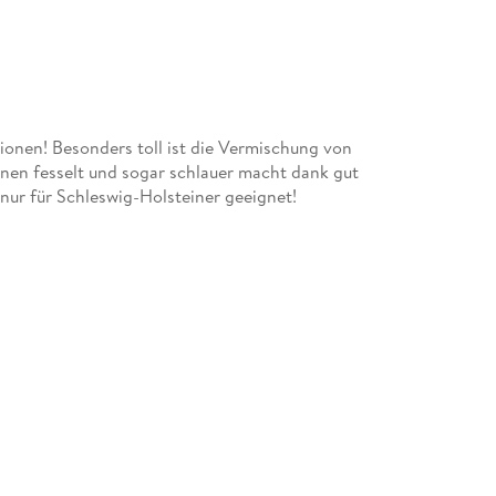
ionen! Besonders toll ist die Vermischung von
einen fesselt und sogar schlauer macht dank gut
 nur für Schleswig-Holsteiner geeignet!