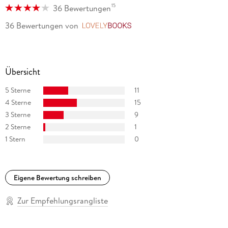
15
36 Bewertungen
36 Bewertungen
von
LovelyBooks
Übersicht
5 Sterne
11
4 Sterne
15
3 Sterne
9
2 Sterne
1
1 Stern
0
Eigene Bewertung schreiben
Zur Empfehlungsrangliste