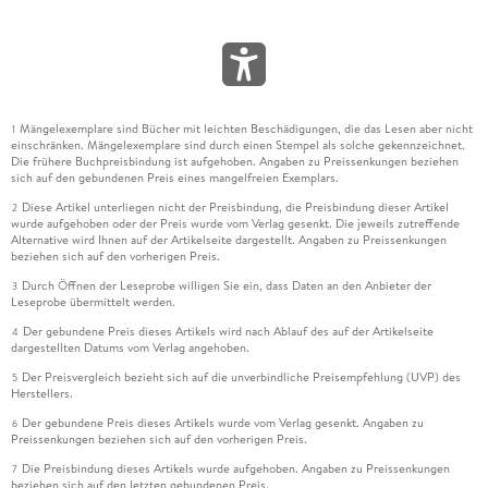
Mängelexemplare sind Bücher mit leichten Beschädigungen, die das Lesen aber nicht
1
einschränken. Mängelexemplare sind durch einen Stempel als solche gekennzeichnet.
Die frühere Buchpreisbindung ist aufgehoben. Angaben zu Preissenkungen beziehen
sich auf den gebundenen Preis eines mangelfreien Exemplars.
Diese Artikel unterliegen nicht der Preisbindung, die Preisbindung dieser Artikel
2
wurde aufgehoben oder der Preis wurde vom Verlag gesenkt. Die jeweils zutreffende
Alternative wird Ihnen auf der Artikelseite dargestellt. Angaben zu Preissenkungen
beziehen sich auf den vorherigen Preis.
Durch Öffnen der Leseprobe willigen Sie ein, dass Daten an den Anbieter der
3
Leseprobe übermittelt werden.
Der gebundene Preis dieses Artikels wird nach Ablauf des auf der Artikelseite
4
dargestellten Datums vom Verlag angehoben.
Der Preisvergleich bezieht sich auf die unverbindliche Preisempfehlung (UVP) des
5
Herstellers.
Der gebundene Preis dieses Artikels wurde vom Verlag gesenkt. Angaben zu
6
Preissenkungen beziehen sich auf den vorherigen Preis.
Die Preisbindung dieses Artikels wurde aufgehoben. Angaben zu Preissenkungen
7
beziehen sich auf den letzten gebundenen Preis.