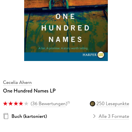
Cecelia Ahern
One Hundred Names LP
(
36 Bewertungen
)
250 Lesepunkte
15
Buch (kartoniert)
Alle 3 Formate