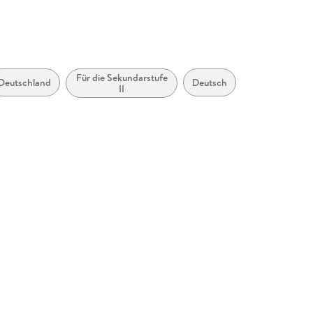
Für die Sekundarstufe
Deutschland
Deutsch
II