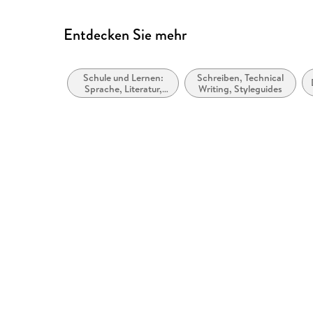
Entdecken Sie mehr
Schule und Lernen:
Schreiben, Technical
Sprache, Literatur,
Writing, Styleguides
Lese- und
Schreibfähigkeit