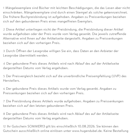
Mängelexemplare sind Bücher mit leichten Beschädigungen, die das Lesen aber nicht
1
einschränken. Mängelexemplare sind durch einen Stempel als solche gekennzeichnet.
Die frühere Buchpreisbindung ist aufgehoben. Angaben zu Preissenkungen beziehen
sich auf den gebundenen Preis eines mangelfreien Exemplars.
Diese Artikel unterliegen nicht der Preisbindung, die Preisbindung dieser Artikel
2
wurde aufgehoben oder der Preis wurde vom Verlag gesenkt. Die jeweils zutreffende
Alternative wird Ihnen auf der Artikelseite dargestellt. Angaben zu Preissenkungen
beziehen sich auf den vorherigen Preis.
Durch Öffnen der Leseprobe willigen Sie ein, dass Daten an den Anbieter der
3
Leseprobe übermittelt werden.
Der gebundene Preis dieses Artikels wird nach Ablauf des auf der Artikelseite
4
dargestellten Datums vom Verlag angehoben.
Der Preisvergleich bezieht sich auf die unverbindliche Preisempfehlung (UVP) des
5
Herstellers.
Der gebundene Preis dieses Artikels wurde vom Verlag gesenkt. Angaben zu
6
Preissenkungen beziehen sich auf den vorherigen Preis.
Die Preisbindung dieses Artikels wurde aufgehoben. Angaben zu Preissenkungen
7
beziehen sich auf den letzten gebundenen Preis.
Der gebundene Preis dieses Artikels wird nach Ablauf des auf der Artikelseite
8
dargestellten Datums vom Verlag angehoben.
Ihr Gutschein SOMMER13 gilt bis einschließlich 10.08.2026. Sie können den
12
Gutschein ausschließlich online einlösen unter www.hugendubel.de. Keine Bestellung