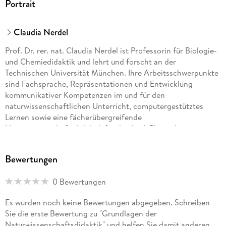
Portrait
Claudia Nerdel
Prof. Dr. rer. nat. Claudia Nerdel ist Professorin für Biologie-
und Chemiedidaktik und lehrt und forscht an der
Technischen Universität München. Ihre Arbeitsschwerpunkte
sind Fachsprache, Repräsentationen und Entwicklung
kommunikativer Kompetenzen im und für den
naturwissenschaftlichen Unterricht, computergestütztes
Lernen sowie eine fächerübergreifende
Naturwissenschaftsdidaktik für die der 1. Phase der
Lehrerbildung der Sekundarstufen.
Bewertungen
0 Bewertungen
Es wurden noch keine Bewertungen abgegeben. Schreiben
Sie die erste Bewertung zu "Grundlagen der
Naturwissenschaftsdidaktik" und helfen Sie damit anderen