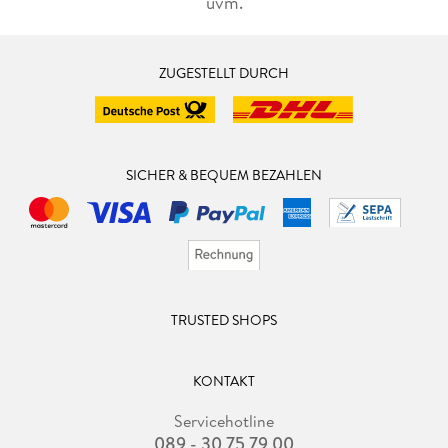
uvm.
ZUGESTELLT DURCH
SICHER & BEQUEM BEZAHLEN
TRUSTED SHOPS
KONTAKT
Servicehotline
089 - 30 75 79 00