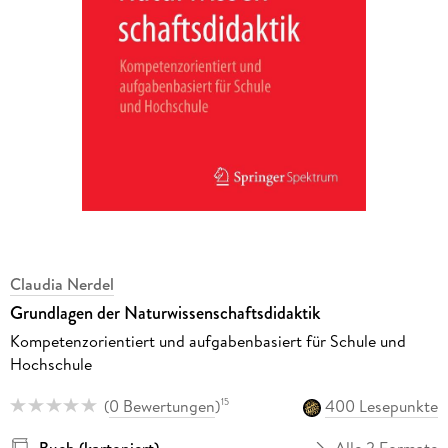
Claudia Nerdel
Grundlagen der Naturwissenschaftsdidaktik
Kompetenzorientiert und aufgabenbasiert für Schule und
Hochschule
(
0 Bewertungen
)
400 Lesepunkte
15
Buch (kartoniert)
Alle 2 Formate