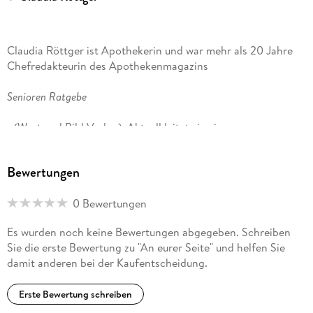
Claudia Röttger ist Apothekerin und war mehr als 20 Jahre
Chefredakteurin des Apothekenmagazins
Senioren Ratgebe
r (Wort und Bild Verlag). Aktuell leitet sie ein neues
journalistisches Projekt zum Themenschwerpunkt Pflege.
Bewertungen
0 Bewertungen
Es wurden noch keine Bewertungen abgegeben. Schreiben
Sie die erste Bewertung zu "An eurer Seite" und helfen Sie
damit anderen bei der Kaufentscheidung.
Erste Bewertung schreiben