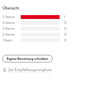
Übersicht
5 Sterne
1
4 Sterne
0
3 Sterne
0
2 Sterne
0
1 Stern
0
Eigene Bewertung schreiben
Zur Empfehlungsrangliste