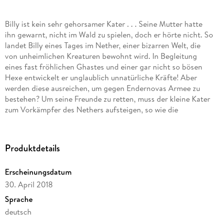
Billy ist kein sehr gehorsamer Kater . . . Seine Mutter hatte
ihn gewarnt, nicht im Wald zu spielen, doch er hörte nicht. So
landet Billy eines Tages im Nether, einer bizarren Welt, die
von unheimlichen Kreaturen bewohnt wird. In Begleitung
eines fast fröhlichen Ghastes und einer gar nicht so bösen
Hexe entwickelt er unglaublich unnatürliche Kräfte! Aber
werden diese ausreichen, um gegen Endernovas Armee zu
bestehen? Um seine Freunde zu retten, muss der kleine Kater
zum Vorkämpfer des Nethers aufsteigen, so wie die
Prophezeiung es vom Auserwählten verlangt . . .
Produktdetails
Erscheinungsdatum
30. April 2018
Sprache
deutsch