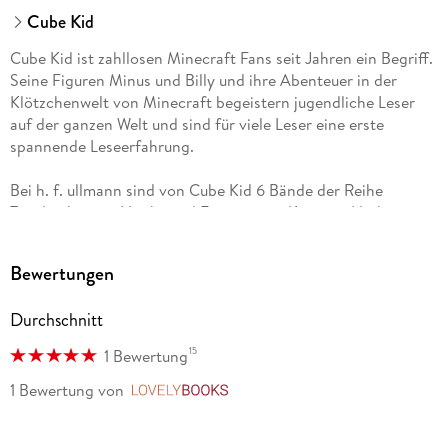
Cube Kid
Cube Kid ist zahllosen Minecraft Fans seit Jahren ein Begriff.
Seine Figuren Minus und Billy und ihre Abenteuer in der
Klötzchenwelt von Minecraft begeistern jugendliche Leser
auf der ganzen Welt und sind für viele Leser eine erste
spannende Leseerfahrung.
Bei h. f. ullmann sind von Cube Kid 6 Bände der Reihe
Tagebuch eines Noobs und Ein verirrter Kater im Nether
erschienen.
Bewertungen
Durchschnitt
15
1 Bewertung
1 Bewertung
von
LovelyBooks