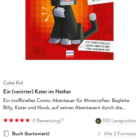
Cube Kid
Ein (verirrter) Kater im Nether
Ein inoffizielles Comic-Abenteuer für Minecrafter. Begleite
Billy, Kater und Noob, auf seinen Abenteuern durch die
Klötzchen-Welt
(
1 Bewertung
)
100 Lesepunkte
15
Buch (kartoniert)
Alle 2 Formate