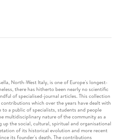
lla, North-West Italy, is one of Europe's longest-
eless, there has hitherto been nearly no scientific
dful of specialised-journal articles. This collection
ly contributions which over the years have dealt with
o a public of specialists, students and people
he multidisciplinary nature of the community as a
p the social, cultural, spiritual and organisational
tation of its historical evolution and more recent
ce its founder's death. The contributions