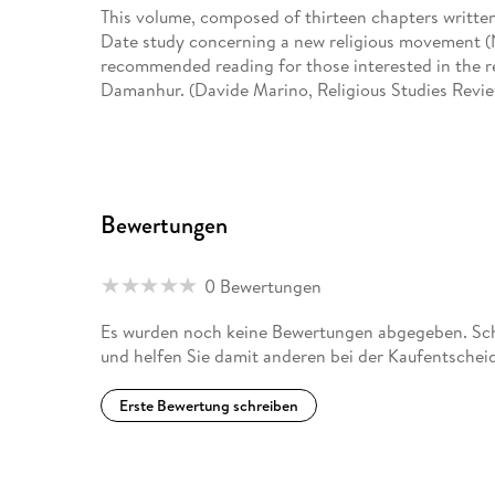
This volume, composed of thirteen chapters written 
Date study concerning a new religious movement
recommended reading for those interested in the
Damanhur. (Davide Marino, Religious Studies Revie
Bewertungen
0 Bewertungen
Es wurden noch keine Bewertungen abgegeben. Sch
und helfen Sie damit anderen bei der Kaufentschei
Erste Bewertung schreiben