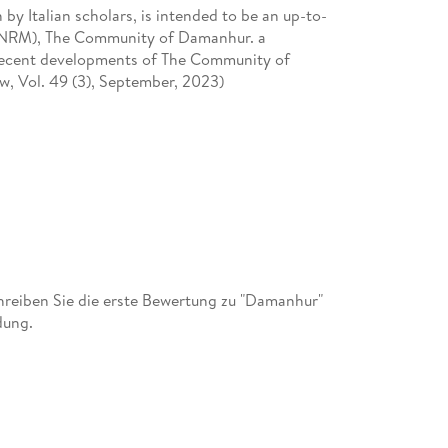
by Italian scholars, is intended to be an up-to-
 (NRM), The Community of Damanhur. a
 recent developments of The Community of
w, Vol. 49 (3), September, 2023)
reiben Sie die erste Bewertung zu "Damanhur"
dung.