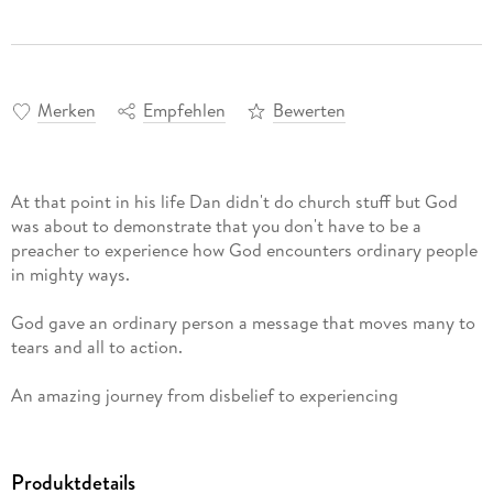
Merken
Empfehlen
Bewerten
At that point in his life Dan didn't do church stuff but God
was about to demonstrate that you don't have to be a
preacher to experience how God encounters ordinary people
in mighty ways.
God gave an ordinary person a message that moves many to
tears and all to action.
An amazing journey from disbelief to experiencing
supernatural workings in a mighty way.
Walk side by side with a mysterious lady during the middle of
Produktdetails
the night in a downpour. Angels walk among us.