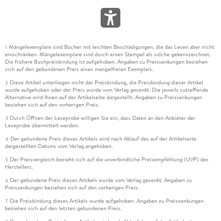
Mängelexemplare sind Bücher mit leichten Beschädigungen, die das Lesen aber nicht
1
einschränken. Mängelexemplare sind durch einen Stempel als solche gekennzeichnet.
Die frühere Buchpreisbindung ist aufgehoben. Angaben zu Preissenkungen beziehen
sich auf den gebundenen Preis eines mangelfreien Exemplars.
Diese Artikel unterliegen nicht der Preisbindung, die Preisbindung dieser Artikel
2
wurde aufgehoben oder der Preis wurde vom Verlag gesenkt. Die jeweils zutreffende
Alternative wird Ihnen auf der Artikelseite dargestellt. Angaben zu Preissenkungen
beziehen sich auf den vorherigen Preis.
Durch Öffnen der Leseprobe willigen Sie ein, dass Daten an den Anbieter der
3
Leseprobe übermittelt werden.
Der gebundene Preis dieses Artikels wird nach Ablauf des auf der Artikelseite
4
dargestellten Datums vom Verlag angehoben.
Der Preisvergleich bezieht sich auf die unverbindliche Preisempfehlung (UVP) des
5
Herstellers.
Der gebundene Preis dieses Artikels wurde vom Verlag gesenkt. Angaben zu
6
Preissenkungen beziehen sich auf den vorherigen Preis.
Die Preisbindung dieses Artikels wurde aufgehoben. Angaben zu Preissenkungen
7
beziehen sich auf den letzten gebundenen Preis.