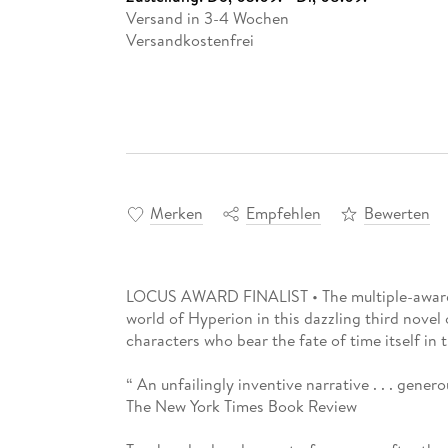
Versand in 3-4 Wochen
Versandkostenfrei
Merken
Empfehlen
Bewerten
LOCUS AWARD FINALIST • The multiple-award-w
world of Hyperion in this dazzling third nove
characters who bear the fate of time itself in 
“ An unfailingly inventive narrative . . . gener
The New York Times Book Review