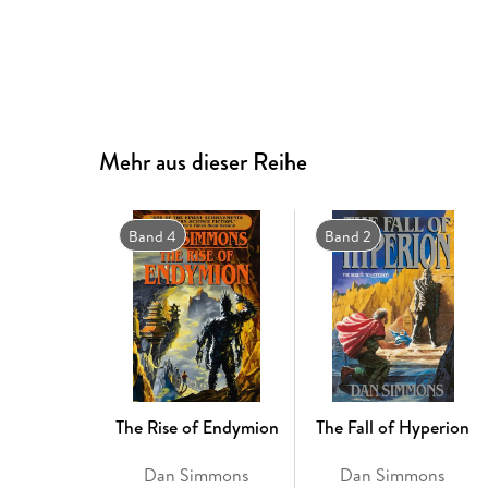
Mehr aus dieser Reihe
Band 4
Band 2
The Rise of Endymion
The Fall of Hyperion
Dan Simmons
Dan Simmons