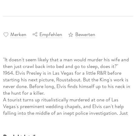
Merken
Empfehlen
Bewerten
"It doesn't seem likely that a man would murder his wife and
then just crawl back into bed and go to sleep, does it?"
1964. Elvis Presley is in Las Vegas for a little R&R before
starting his next picture, Roustabout. But the King's work is
never done. Before long, Elvis finds himself up to his neck in
the hunt for a killer.
A tourist turns up ritualistically murdered at one of Las
Vegas's preeminent wedding chapels, and Elvis can't help
falling into the middle of an inept police investigation. Just
before the tourist's death, the Sahara Casino comedian,
Howie Pickles, had singled her out for insulting jibes during
his show. The rumor spreads all over town that Pickles's gags