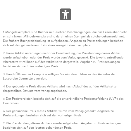
Mängelexemplare sind Bücher mit leichten Beschädigungen, die das Lesen aber nicht
1
einschränken. Mängelexemplare sind durch einen Stempel als solche gekennzeichnet.
Die frühere Buchpreisbindung ist aufgehoben. Angaben zu Preissenkungen beziehen
sich auf den gebundenen Preis eines mangelfreien Exemplars.
Diese Artikel unterliegen nicht der Preisbindung, die Preisbindung dieser Artikel
2
wurde aufgehoben oder der Preis wurde vom Verlag gesenkt. Die jeweils zutreffende
Alternative wird Ihnen auf der Artikelseite dargestellt. Angaben zu Preissenkungen
beziehen sich auf den vorherigen Preis.
Durch Öffnen der Leseprobe willigen Sie ein, dass Daten an den Anbieter der
3
Leseprobe übermittelt werden.
Der gebundene Preis dieses Artikels wird nach Ablauf des auf der Artikelseite
4
dargestellten Datums vom Verlag angehoben.
Der Preisvergleich bezieht sich auf die unverbindliche Preisempfehlung (UVP) des
5
Herstellers.
Der gebundene Preis dieses Artikels wurde vom Verlag gesenkt. Angaben zu
6
Preissenkungen beziehen sich auf den vorherigen Preis.
Die Preisbindung dieses Artikels wurde aufgehoben. Angaben zu Preissenkungen
7
beziehen sich auf den letzten gebundenen Preis.