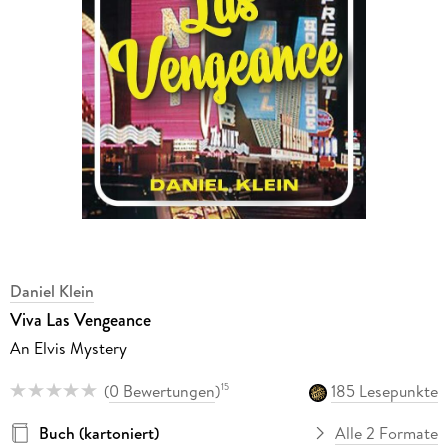
Daniel Klein
Viva Las Vengeance
An Elvis Mystery
(
0 Bewertungen
)
185 Lesepunkte
15
Buch (kartoniert)
Alle 2 Formate