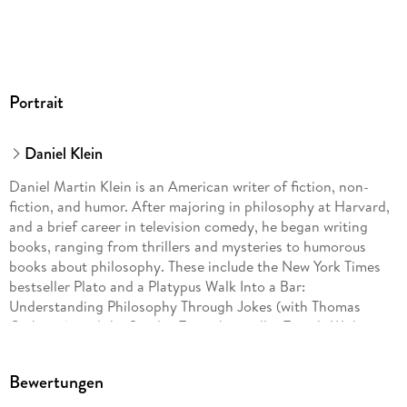
Portrait
Daniel Klein
Daniel Martin Klein is an American writer of fiction, non-
fiction, and humor. After majoring in philosophy at Harvard,
and a brief career in television comedy, he began writing
books, ranging from thrillers and mysteries to humorous
books about philosophy. These include the New York Times
bestseller Plato and a Platypus Walk Into a Bar:
Understanding Philosophy Through Jokes (with Thomas
Cathcart), and the Sunday Times bestseller Travels With
Epicurus.The four Elvis Mysteries were originally published in
the early 2000s to great critical and commercial acclaim.
Bewertungen