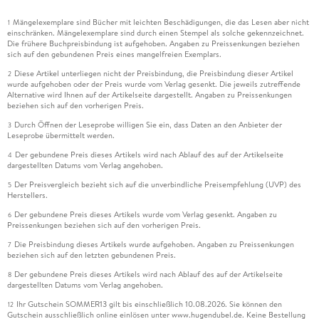
Mängelexemplare sind Bücher mit leichten Beschädigungen, die das Lesen aber nicht
1
einschränken. Mängelexemplare sind durch einen Stempel als solche gekennzeichnet.
Die frühere Buchpreisbindung ist aufgehoben. Angaben zu Preissenkungen beziehen
sich auf den gebundenen Preis eines mangelfreien Exemplars.
Diese Artikel unterliegen nicht der Preisbindung, die Preisbindung dieser Artikel
2
wurde aufgehoben oder der Preis wurde vom Verlag gesenkt. Die jeweils zutreffende
Alternative wird Ihnen auf der Artikelseite dargestellt. Angaben zu Preissenkungen
beziehen sich auf den vorherigen Preis.
Durch Öffnen der Leseprobe willigen Sie ein, dass Daten an den Anbieter der
3
Leseprobe übermittelt werden.
Der gebundene Preis dieses Artikels wird nach Ablauf des auf der Artikelseite
4
dargestellten Datums vom Verlag angehoben.
Der Preisvergleich bezieht sich auf die unverbindliche Preisempfehlung (UVP) des
5
Herstellers.
Der gebundene Preis dieses Artikels wurde vom Verlag gesenkt. Angaben zu
6
Preissenkungen beziehen sich auf den vorherigen Preis.
Die Preisbindung dieses Artikels wurde aufgehoben. Angaben zu Preissenkungen
7
beziehen sich auf den letzten gebundenen Preis.
Der gebundene Preis dieses Artikels wird nach Ablauf des auf der Artikelseite
8
dargestellten Datums vom Verlag angehoben.
Ihr Gutschein SOMMER13 gilt bis einschließlich 10.08.2026. Sie können den
12
Gutschein ausschließlich online einlösen unter www.hugendubel.de. Keine Bestellung