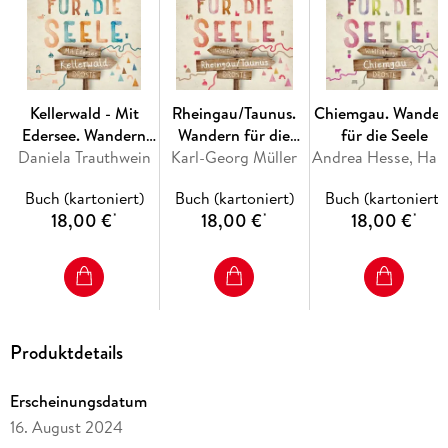
Kellerwald - Mit
Rheingau/Taunus.
Chiemgau. Wander
Edersee. Wandern
Wandern für die
für die Seele
Daniela Trauthwein
für die Seele
Karl-Georg Müller
Seele
Andrea Hesse,
Buch (kartoniert)
Buch (kartoniert)
Buch (kartoniert)
18,00 €
18,00 €
18,00 €
*
*
*
Produktdetails
Erscheinungsdatum
16. August 2024