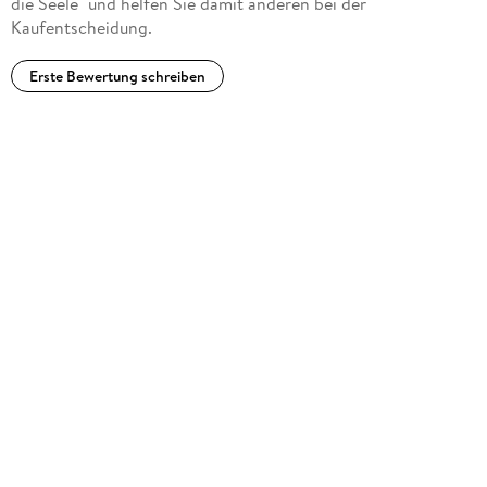
die Seele" und helfen Sie damit anderen bei der
Kaufentscheidung.
Erste Bewertung schreiben