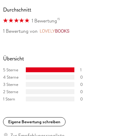
Durchschnitt
15
1 Bewertung
1 Bewertung
von
LovelyBooks
Übersicht
5 Sterne
1
4 Sterne
0
3 Sterne
0
2 Sterne
0
1 Stern
0
Eigene Bewertung schreiben
Zur Empfehlungsrangliste