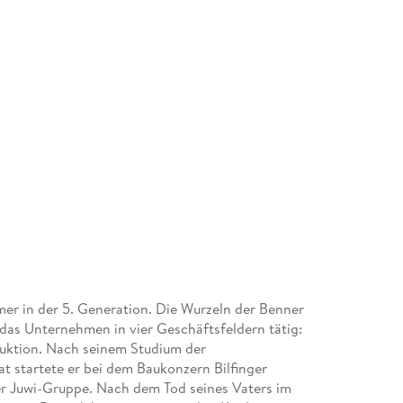
er in der 5. Generation. Die Wurzeln der Benner
t das Unternehmen in vier Geschäftsfeldern tätig:
uktion. Nach seinem Studium der
at startete er bei dem Baukonzern Bilfinger
r Juwi-Gruppe. Nach dem Tod seines Vaters im