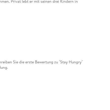
hmen. Privat lebt er mit seinen drei Kindern in
eiben Sie die erste Bewertung zu "Stay Hungry"
dung.