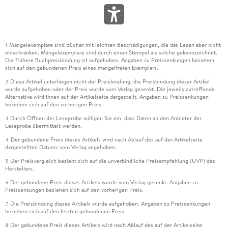
Mängelexemplare sind Bücher mit leichten Beschädigungen, die das Lesen aber nicht
1
einschränken. Mängelexemplare sind durch einen Stempel als solche gekennzeichnet.
Die frühere Buchpreisbindung ist aufgehoben. Angaben zu Preissenkungen beziehen
sich auf den gebundenen Preis eines mangelfreien Exemplars.
Diese Artikel unterliegen nicht der Preisbindung, die Preisbindung dieser Artikel
2
wurde aufgehoben oder der Preis wurde vom Verlag gesenkt. Die jeweils zutreffende
Alternative wird Ihnen auf der Artikelseite dargestellt. Angaben zu Preissenkungen
beziehen sich auf den vorherigen Preis.
Durch Öffnen der Leseprobe willigen Sie ein, dass Daten an den Anbieter der
3
Leseprobe übermittelt werden.
Der gebundene Preis dieses Artikels wird nach Ablauf des auf der Artikelseite
4
dargestellten Datums vom Verlag angehoben.
Der Preisvergleich bezieht sich auf die unverbindliche Preisempfehlung (UVP) des
5
Herstellers.
Der gebundene Preis dieses Artikels wurde vom Verlag gesenkt. Angaben zu
6
Preissenkungen beziehen sich auf den vorherigen Preis.
Die Preisbindung dieses Artikels wurde aufgehoben. Angaben zu Preissenkungen
7
beziehen sich auf den letzten gebundenen Preis.
Der gebundene Preis dieses Artikels wird nach Ablauf des auf der Artikelseite
8