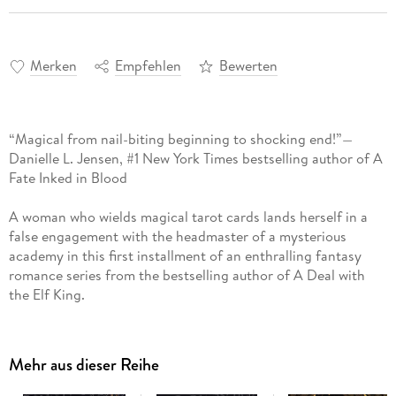
Merken
Empfehlen
Bewerten
“Magical from nail-biting beginning to shocking end!”—
Danielle L. Jensen, #1 New York Times bestselling author of A
Fate Inked in Blood
A woman who wields magical tarot cards lands herself in a
false engagement with the headmaster of a mysterious
academy in this first installment of an enthralling fantasy
romance series from the bestselling author of A Deal with
the Elf King.
Clara Graysword has survived the underworld of Eclipse City
through thievery, luck, and a whole lot of illegal magic. After
Mehr aus dieser Reihe
a job gone awry, Clara is sentenced to a lifetime in prison for
inking tarot cards—a rare power reserved for practitioners at