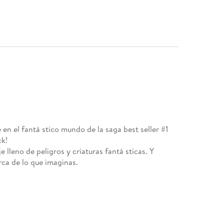
en el fantá stico mundo de la saga best seller #1
ck!
lleno de peligros y criaturas fantá sticas. Y
ca de lo que imaginas.