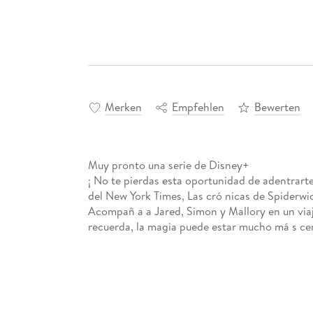
Merken
Empfehlen
Bewerten
Muy pronto una serie de Disney+
¡ No te pierdas esta oportunidad de adentrarte 
del New York Times, Las cró nicas de Spiderwi
Acompañ a a Jared, Simon y Mallory en un viaje 
recuerda, la magia puede estar mucho má s cer