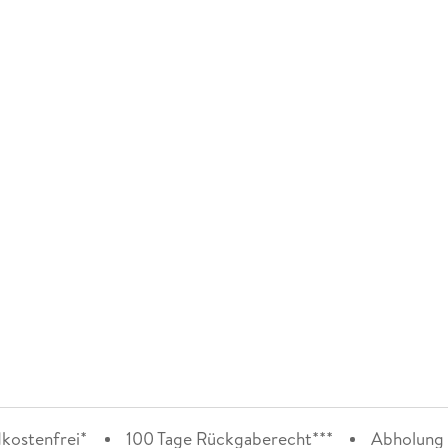
kostenfrei*
100 Tage Rückgaberecht***
Abholung i