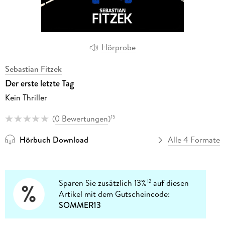
Hörprobe
Sebastian Fitzek
Der erste letzte Tag
Kein Thriller
(
0 Bewertungen
)
15
Hörbuch Download
Alle 4 Formate
Sparen Sie zusätzlich 13%
auf diesen
12
Artikel mit dem Gutscheincode:
SOMMER13