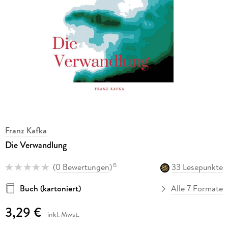
Franz Kafka
Die Verwandlung
(
0 Bewertungen
)
33 Lesepunkte
15
Buch (kartoniert)
Alle 7 Formate
3,29 €
inkl. Mwst.