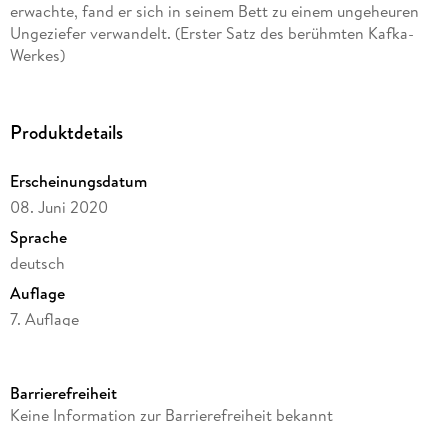
erwachte, fand er sich in seinem Bett zu einem ungeheuren
Ungeziefer verwandelt. (Erster Satz des berühmten Kafka-
Werkes)
Produktdetails
Erscheinungsdatum
08. Juni 2020
Sprache
deutsch
Auflage
7. Auflage
Seitenanzahl
52
Barrierefreiheit
Autor/Autorin
Keine Information zur Barrierefreiheit bekannt
Franz Kafka