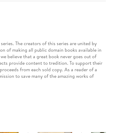
ries. The creators of this series are united by
ion of making all public domain books available in
 we believe that a great book never goes out of
jects provide content to tredition. To support their
 proceeds from each sold copy. As a reader of a
ission to save many of the amazing works of