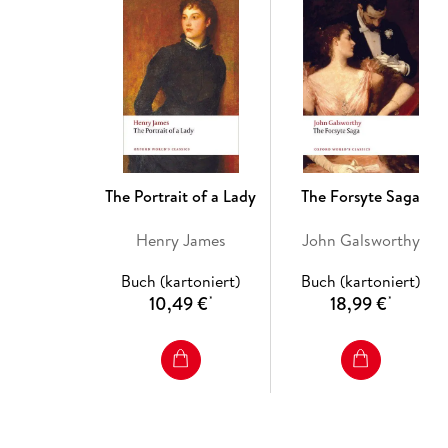
The Portrait of a Lady
The Forsyte Saga
Henry James
John Galsworthy
Buch (kartoniert)
Buch (kartoniert)
10,49 €
18,99 €
*
*