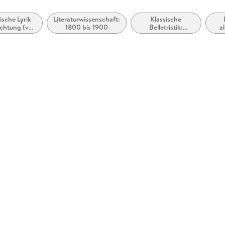
ische Lyrik
Literaturwissenschaft:
Klassische
chtung (vor
1800 bis 1900
Belletristik:
a
em 20.
allgemein und
lit
rhundert)
literarisch