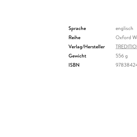
Sprache
englisch
Reihe
Oxford Wo
Verlag/Hersteller
TREDITIO
Gewicht
556 g
ISBN
9783842