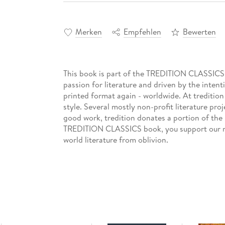
Merken
Empfehlen
Bewerten
This book is part of the TREDITION CLASSICS se
passion for literature and driven by the intent
printed format again - worldwide. At tredition
style. Several mostly non-profit literature pro
good work, tredition donates a portion of the
TREDITION CLASSICS book, you support our m
world literature from oblivion.