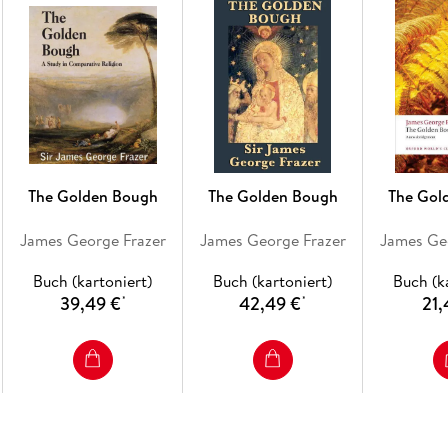
The Golden Bough
The Golden Bough
The Gol
James George Frazer
James George Frazer
James Ge
Buch (kartoniert)
Buch (kartoniert)
Buch (k
39,49 €
42,49 €
21,
*
*