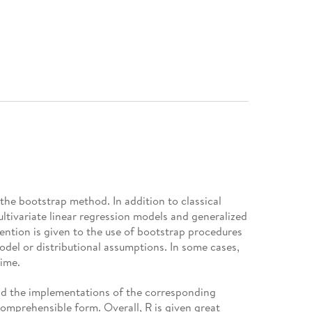
the bootstrap method. In addition to classical
ultivariate linear regression models and generalized
tention is given to the use of bootstrap procedures
odel or distributional assumptions. In some cases,
time.
and the implementations of the corresponding
 comprehensible form. Overall, R is given great