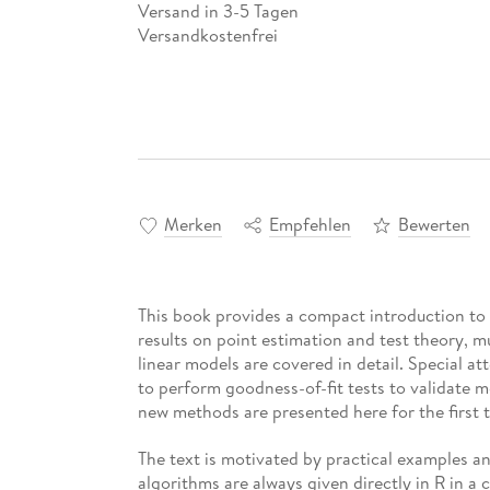
Versand in 3-5 Tagen
Versandkostenfrei
Merken
Empfehlen
Bewerten
This book provides a compact introduction to 
results on point estimation and test theory, m
linear models are covered in detail. Special at
to perform goodness-of-fit tests to validate m
new methods are presented here for the first 
The text is motivated by practical examples 
algorithms are always given directly in R in a