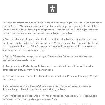
Mängelexemplare sind Bücher mit leichten Beschädigungen, die das Lesen aber nicht
1
einschränken. Mängelexemplare sind durch einen Stempel als solche gekennzeichnet.
Die frühere Buchpreisbindung ist aufgehoben. Angaben zu Preissenkungen beziehen
sich auf den gebundenen Preis eines mangelfreien Exemplars.
Diese Artikel unterliegen nicht der Preisbindung, die Preisbindung dieser Artikel
2
wurde aufgehoben oder der Preis wurde vom Verlag gesenkt. Die jeweils zutreffende
Alternative wird Ihnen auf der Artikelseite dargestellt. Angaben zu Preissenkungen
beziehen sich auf den vorherigen Preis.
Durch Öffnen der Leseprobe willigen Sie ein, dass Daten an den Anbieter der
3
Leseprobe übermittelt werden.
Der gebundene Preis dieses Artikels wird nach Ablauf des auf der Artikelseite
4
dargestellten Datums vom Verlag angehoben.
Der Preisvergleich bezieht sich auf die unverbindliche Preisempfehlung (UVP) des
5
Herstellers.
Der gebundene Preis dieses Artikels wurde vom Verlag gesenkt. Angaben zu
6
Preissenkungen beziehen sich auf den vorherigen Preis.
Die Preisbindung dieses Artikels wurde aufgehoben. Angaben zu Preissenkungen
7
beziehen sich auf den letzten gebundenen Preis.