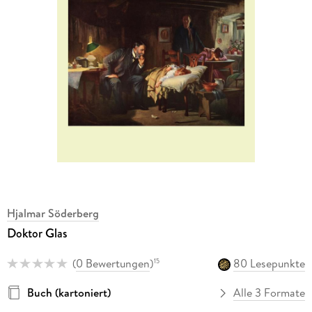
Hjalmar Söderberg
Doktor Glas
(
0 Bewertungen
)
80 Lesepunkte
15
Buch (kartoniert)
Alle 3 Formate