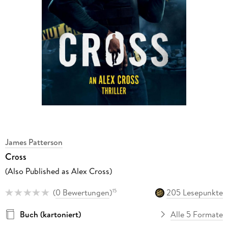
James Patterson
Cross
(Also Published as Alex Cross)
(
0 Bewertungen
)
205 Lesepunkte
15
Buch (kartoniert)
Alle 5 Formate