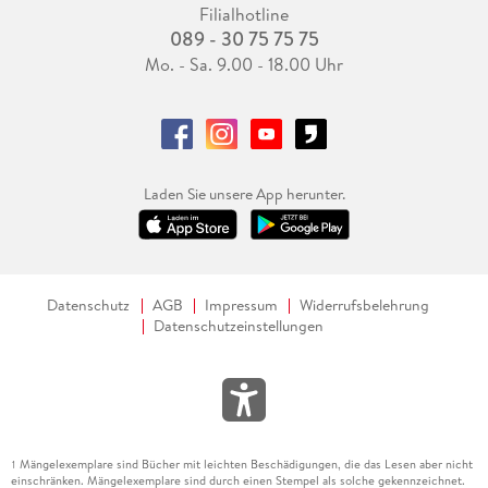
Filialhotline
089 - 30 75 75 75
Mo. - Sa. 9.00 - 18.00 Uhr
Laden Sie unsere App herunter.
Datenschutz
AGB
Impressum
Widerrufsbelehrung
Datenschutzeinstellungen
Mängelexemplare sind Bücher mit leichten Beschädigungen, die das Lesen aber nicht
1
einschränken. Mängelexemplare sind durch einen Stempel als solche gekennzeichnet.