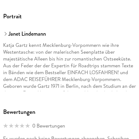
Portrait
Janet Lindemann
Katja Gartz kennt Mecklenburg-Vorpommern wie ihre
Westentasche: von der malerischen Seenplatte über
majestätische Alleen bis hin zur romantischen Ostseeküste.
Aus der Feder der der Expertin für Roadtrips stammen Texte
in Bänden wie dem Bestseller EINFACH LOSFAHREN! und
dem ADAC REISEFÜHRER Mecklenburg-Vorpommern.
Geboren wurde Gartz 1971 in Berlin, nach dem Studium an der
dortigen Freien Universität folgten zahlreiche Artikel und
Bücher über das Reisen.
Bewertungen
0 Bewertungen
Es wurden noch keine Bewertungen abgegeben. Schreiben