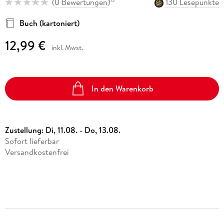
(
0 Bewertungen
)
130 Lesepunkte
15
Buch (kartoniert)
12,99 €
inkl. Mwst.
In den Warenkorb
Zustellung:
Di, 11.08. - Do, 13.08.
Sofort lieferbar
Versandkostenfrei