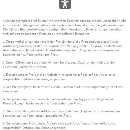
Mängelexemplare sind Bücher mit leichten Beschädigungen, die das Lesen aber nicht
1
einschränken. Mängelexemplare sind durch einen Stempel als solche gekennzeichnet.
Die frühere Buchpreisbindung ist aufgehoben. Angaben zu Preissenkungen beziehen
sich auf den gebundenen Preis eines mangelfreien Exemplars.
Diese Artikel unterliegen nicht der Preisbindung, die Preisbindung dieser Artikel
2
wurde aufgehoben oder der Preis wurde vom Verlag gesenkt. Die jeweils zutreffende
Alternative wird Ihnen auf der Artikelseite dargestellt. Angaben zu Preissenkungen
beziehen sich auf den vorherigen Preis.
Durch Öffnen der Leseprobe willigen Sie ein, dass Daten an den Anbieter der
3
Leseprobe übermittelt werden.
Der gebundene Preis dieses Artikels wird nach Ablauf des auf der Artikelseite
4
dargestellten Datums vom Verlag angehoben.
Der Preisvergleich bezieht sich auf die unverbindliche Preisempfehlung (UVP) des
5
Herstellers.
Der gebundene Preis dieses Artikels wurde vom Verlag gesenkt. Angaben zu
6
Preissenkungen beziehen sich auf den vorherigen Preis.
Die Preisbindung dieses Artikels wurde aufgehoben. Angaben zu Preissenkungen
7
beziehen sich auf den letzten gebundenen Preis.
Der gebundene Preis dieses Artikels wird nach Ablauf des auf der Artikelseite
8
dargestellten Datums vom Verlag angehoben.